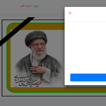
ورود
/
ثبت نام
×