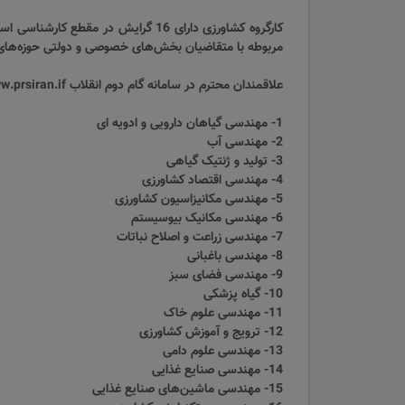
کارگروه کشاورزی دارای 16 گرایش د
مربوطه با متقاضیان بخش‌های خصوصی و دولتی حوزه‌های 
علاقمندان محترم در سامانه گام دوم انقلاب www.prsiran.if و در کارگروه کشاورزی ثبت نام کنند.
1- مهندسی گیاهان دارویی و ادویه ای
2- مهندسی آب
3- تولید و ژنتیک گیاهی
4- مهندسی اقتصاد کشاورزی
5- مهندسی مکانیزاسیون کشاورزی
6- مهندسی مکانیک بیوسیستم
7- مهندسی زراعت و اصلاح نباتات
8- مهندسی باغبانی
9- مهندسی فضای سبز
10- گیاه پزشکی
11- مهندسی علوم خاک
12- ترویج و آموزش کشاورزی
13- مهندسی علوم دامی
14- مهندسی صنایع غذایی
15- مهندسی ماشین‌های صنایع غذایی