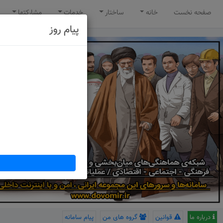
صفحه نخست
خانه
ساختار
خدمات
مشارکتها
پیام روز
درباره ما
قوانین
گروه های من
پیام سامانه