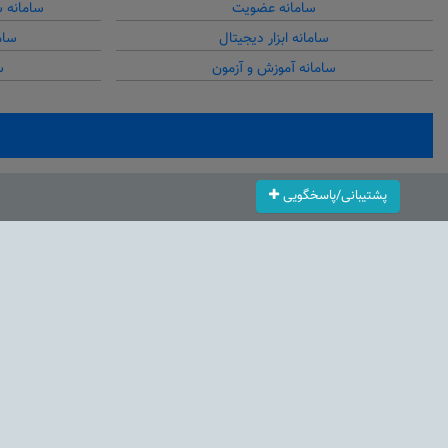
سامانه عضویت
سامانه 
سامانه ابزار دیجیتال
سام
سامانه آموزش و آزمون
س
پشتیبانی/پاسخگویی