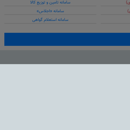
ی)
سامانه تامین و توزیع کالا
)
سامانه «اجلاس»
سامانه استعلام گواهی