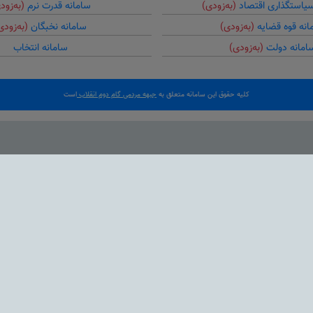
سیاستگذاری اقتصاد
(به‌زودی)
سامانه قدرت نرم
(به‌زود
انه قوه قضایه
(به‌زودی)
سامانه نخبگان
(به‌زودی
امانه دولت
(به‌زودی)
سامانه انتخاب
کلیه حقوق این سامانه متعلق به
جبهه مردمی گام دوم انقلاب
است