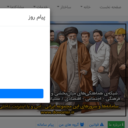
صفحه نخست
خانه
ساختار
خدمات
مشارکتها
پیام روز
درباره ما
قوانین
گروه های من
پیام سامانه