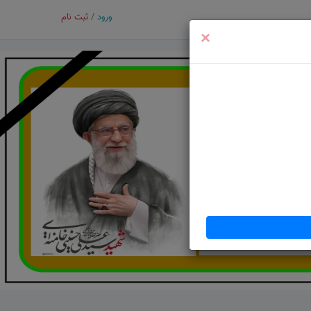
ورود
/
ثبت نام
×