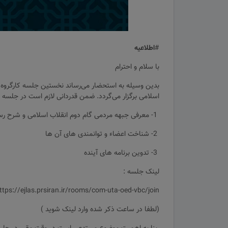
#
اطلاعیه
با سلام و احترام
اسلامی برگزار می‌گردد. ضمن قدردانی لازم است در جلسه 
1- معرفی جبهه مردمی گام دوم انقلاب اسلامی و شرح رسالت آن
2- شناخت اعضاء و توانمندی های آن ها
3- تدوین برنامه های آینده
لینک جلسه :
ttps://ejlas.prsiran.ir/rooms/com-uta-oed-vbc/join
(لطفا در ساعت ذکر شده وارد لینک شوید )