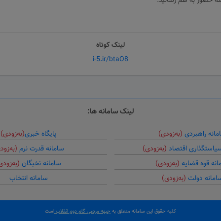
ه حضور به هم رسانید.
لینک کوتاه
i-5.ir/btaO8
لینک سامانه ها:
مانه راهبردی
(به‌زودی)
پایگاه خبری
(به‌زودی)
سیاستگذاری اقتصاد
(به‌زودی)
سامانه قدرت نرم
(به‌زود
انه قوه قضایه
(به‌زودی)
سامانه نخبگان
(به‌زودی
امانه دولت
(به‌زودی)
سامانه انتخاب
کلیه حقوق این سامانه متعلق به
جبهه مردمی گام دوم انقلاب
است