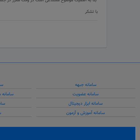
بنا به اهمیت موضوع مستدعی است در وقت مقرر در جلس
با تشکر
سامانه جبهه
سا
سامانه عضویت
سامانه 
سامانه ابزار دیجیتال
سام
سامانه آموزش و آزمون
س