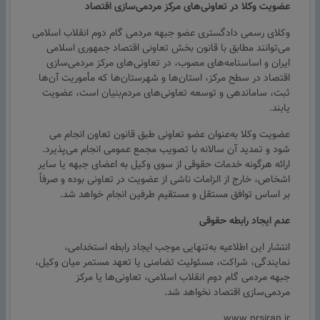
عضویت وکلا در تعاونی‌های مرکز مردمی‌سازی اقتصاد
وکلای رسمی دادگستری عضو جبهه مردمی گام دوم انقلاب اسلامی
می‌توانند مطابق با قانون بخش تعاونی اقتصاد جمهوری اسلامی
ایران و اساسنامه‌های مصوب، در تعاونی‌های مرکز مردمی‌سازی
اقتصاد در سطح مرکز، استان‌ها و شهرستان‌ها که مأموریت آن‌ها
ثبت، ساماندهی و توسعه تعاونی‌های مردم‌بنیان است، عضویت
یابند.
عضویت وکلا به‌عنوان عضو تعاونی طبق قانون تعاون انجام می
شود و تمدید آن سالانه با تصویب مجمع عمومی انجام می‌پذیرد.
ارائه هرگونه خدمات حقوقی از سوی وکیل به اعضای جبهه یا سایر
اشخاص، خارج از الزامات ناشی از عضویت در تعاونی بوده و صرفاً
بر اساس توافق مستقل و مستقیم طرفین انجام خواهد شد.
عدم ایجاد رابطه حقوقی
انتشار این اطلاعیه به‌تنهایی موجب ایجاد رابطه استخدامی،
نمایندگی، شراکت، مسئولیت تضامنی یا تعهد مستمر میان وکیل،
جبهه مردمی گام دوم انقلاب اسلامی، تعاونی‌ها یا مرکز
مردمی‌سازی اقتصاد نخواهد شد.
www.prsiran.ir