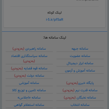
لینک کوتاه
i-5.ir/pf5aR
لینک سامانه ها:
سامانه جبهه
سامانه راهبردی
(به‌زودی)
سامانه عضویت
سامانه سیاستگذاری اقتصاد
(به‌زودی)
سامانه ابزار دیجیتال
سامانه قوه قضایه
(به‌زودی)
سامانه آموزش و آزمون
سامانه دولت
(به‌زودی)
پایگاه خبری
(به‌زودی)
سامانه آموزشی
سامانه قدرت نرم
(به‌زودی)
سامانه تامین و توزیع کالا
سامانه نخبگان
(به‌زودی)
سامانه «اجلاس»
سامانه انتخاب
سامانه استعلام گواهی