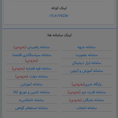
لینک کوتاه
i-5.ir/V6ZAr
لینک سامانه ها:
سامانه جبهه
سامانه راهبردی
(به‌زودی)
سامانه عضویت
سامانه سیاستگذاری اقتصاد
(به‌زودی)
سامانه ابزار دیجیتال
سامانه قوه قضایه
(به‌زودی)
سامانه آموزش و آزمون
سامانه دولت
(به‌زودی)
پایگاه خبری
(به‌زودی)
سامانه آموزشی
سامانه قدرت نرم
(به‌زودی)
سامانه تامین و توزیع کالا
سامانه نخبگان
(به‌زودی)
سامانه «اجلاس»
سامانه انتخاب
سامانه استعلام گواهی