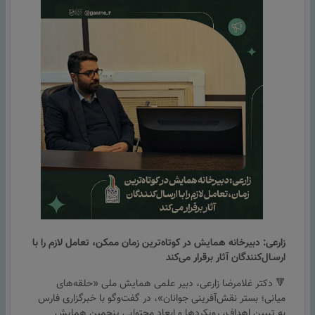
زارعی: دبیرخانه همایش در کوتاه‌ترین زمان ممکن، تعامل لازم را با
ارسـال‌کنندگان آثار برقرار می‌کند
🔻 دکتر غلامرضا زارعی، دبیر علمی همایش ملی «حلقه‌های
میانی؛ بستر نقش‌آفرینی جوانان»، در گفت‌وگو با خبرگزاری فارس
به تبیین اهداف، رویکردها و ابعاد محتوایی پنجمین همایش