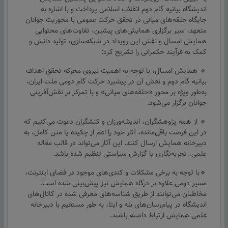
اندیشگاه بیانیه گام دوم انقلاب اسلامی پرداخت و با اشاره به
جایگاه حلقه‌های میانی در تحقق حرکت عمومی با محوریت جوانان
متعهد، سیر برگزاری همایش‌های پیشین، تفاوت‌های محتوایی
همایش امسال و نقش این رویداد در شبکه‌سازی، تولید دانش و
کمک به فرآیند حکمرانی را تشریح کرد:
🔹 همایش امسال، با توجه به اهمیت نیروی محرکه تحقق اهداف
بیانیه گام دوم و نقش آن در پیشبرد حرکت گام دومی ملت ایران،
به‌طور ویژه بر محور «حلقه‌های میانی» و با تمرکز بر نقش‌آفرینی
جوانان برگزار می‌شود.
🔹 از همه پژوهشگران، اندیشه‌ورزان و کنشگران دعوت می‌کنیم که
در این فرصت باقی‌مانده، آثار خود را اعم از چکیده یا متن کامل، به
دبیرخانه همایش ارسال کنند. این آثار می‌تواند در قالب مقاله
علمی، تجربه‌نگاری یا گزارش سیاستی تنظیم شده باشد.
🔹با توجه به برخی مشکلات و کندی‌های موجود در فضای اینترنت،
مسیر دومی علاوه بر درگاه همایش نیز پیش‌بینی شده است.
مخاطبان می‌توانند از طریق شناسه‌های معرفی شده در کانال‌های
اندیشگاه در پیام‌رسان‌های بله و ایتا، به طور مستقیم با دبیرخانه
علمی همایش ارتباط داشته باشند.