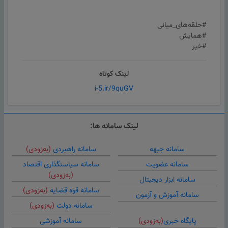
#حلقه‌های_میانی
#همایش
#خبر
لینک کوتاه
i-5.ir/9quGV
لینک سامانه ها:
سامانه جبهه
سامانه راهبردی
(به‌زودی)
سامانه عضویت
سامانه سیاستگذاری اقتصاد
(به‌زودی)
سامانه ابزار دیجیتال
سامانه قوه قضایه
(به‌زودی)
سامانه آموزش و آزمون
سامانه دولت
(به‌زودی)
پایگاه خبری
(به‌زودی)
سامانه آموزشی