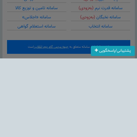
سامانه قدرت نرم
(به‌زودی)
سامانه تامین و توزیع کالا
سامانه نخبگان
(به‌زودی)
سامانه «اجلاس»
سامانه انتخاب
سامانه استعلام گواهی
کلیه حقوق این سامانه متعلق به
جبهه مردمی گام دوم انقلاب
است
پشتیبانی/پاسخگویی