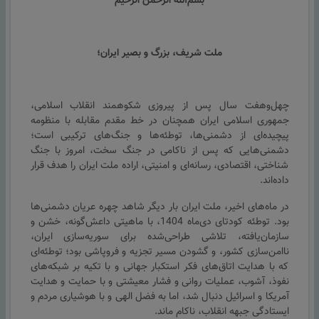
بسم‌الله الرحمن الرحیم
ملت شریف، بزرگ و بصیر ایران؛
چهل‌وهفت سال پس از پیروزی شکوهمند انقلاب اسلامی،
جمهوری اسلامی ایران همچنان در خط مقدم مقابله با منظومه
پیچیده‌ای از دشمنی‌ها، توطئه‌ها و جنگ‌های ترکیبی است؛
دشمنی‌هایی که پس از ناکامی در جنگ سخت، امروز با جنگ
شناختی، اقتصادی، رسانه‌ای و امنیتی، اراده ملت ایران را هدف قرار
داده‌اند.
در ماه‌های اخیر، ملت ایران بار دیگر شاهد چهره عریان دشمنی‌ها
بود. توطئه کودتای دی‌ماه 1404، با ماهیتی داعش‌گونه، خشن و
سازمان‌یافته، تلاشی طراحی‌شده برای سوریه‌سازی ایران،
ناامن‌سازی کشور، و گشودن مسیر تجزیه و فروپاشی بود؛ توطئه‌ای
که با هدایت اتاق‌های فکر استکبار جهانی و با تکیه بر شبکه‌های
نفوذ، آشوب، عملیات روانی و فشار معیشتی و با حمایت و هدایت
آمریکا و اسرائیل دنبال شد، اما به فضل الهی و با هوشیاری مردم و
ایستادگی جبهه انقلاب، ناکام ماند.