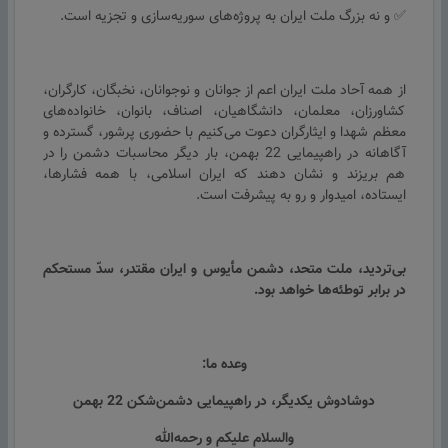
✅ و نه بزرگ ملت ایران به پروژه‌های سوریه‌سازی و تجزیه است.
از همه آحاد ملت ایران اعم از جوانان و نوجوانان، نخبگان، کارگران،
کشاورزان، معلمان، دانشگاهیان، اصناف، بانوان، خانواده‌های
معظم شهدا و ایثارگران دعوت می‌کنیم با حضوری پرشور، گسترده و
آگاهانه در راهپیمایی 22 بهمن، بار دیگر محاسبات دشمن را در
هم بریزند و نشان دهند که ایران اسلامی، با همه فشارها،
ایستاده، امیدوار و رو به پیشرفت است.
بی‌تردید، ملت متحد، دشمن مأیوس و ایران مقتدر، سدّ مستحکم
در برابر توطئه‌ها خواهد بود.
وعده ما:
دوشادوش یکدیگر، در راهپیمایی دشمن‌شکن 22 بهمن
والسلام علیکم و رحمه‌الله