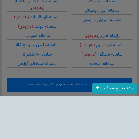
سامانه عضویت
سامانه سیاستگذاری اقتصاد
(به‌زودی)
سامانه ابزار دیجیتال
سامانه قوه قضایه
(به‌زودی)
سامانه آموزش و آزمون
سامانه دولت
(به‌زودی)
پایگاه خبری
(به‌زودی)
سامانه آموزشی
سامانه قدرت نرم
(به‌زودی)
سامانه تامین و توزیع کالا
سامانه نخبگان
(به‌زودی)
سامانه «اجلاس»
سامانه انتخاب
سامانه استعلام گواهی
کلیه حقوق این سامانه متعلق به
جبهه مردمی گام دوم انقلاب
است
پشتیبانی/پاسخگویی