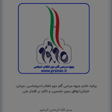
بیانیه خادم جبهه مردمی گام دوم انقلاب/دیپلماسی، میدان،
خیابان/توافق بدون تضمین، و تاکید بر اقتدار ملی
بسم الله الرحمن الرحیم