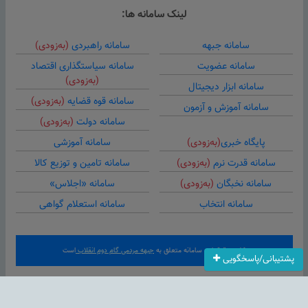
لینک سامانه ها:
سامانه جبهه
سامانه راهبردی
(به‌زودی)
سامانه عضویت
سامانه سیاستگذاری اقتصاد
(به‌زودی)
سامانه ابزار دیجیتال
سامانه قوه قضایه
(به‌زودی)
سامانه آموزش و آزمون
سامانه دولت
(به‌زودی)
پایگاه خبری
(به‌زودی)
سامانه آموزشی
سامانه قدرت نرم
(به‌زودی)
سامانه تامین و توزیع کالا
سامانه نخبگان
(به‌زودی)
سامانه «اجلاس»
سامانه انتخاب
سامانه استعلام گواهی
کلیه حقوق این سامانه متعلق به
جبهه مردمی گام دوم انقلاب
است
پشتیبانی/پاسخگویی