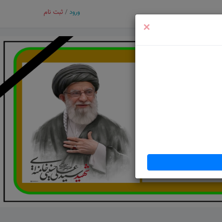
ورود
/
ثبت نام
×