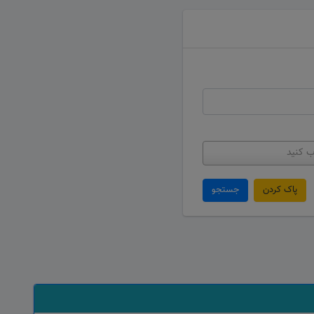
ب کنید
پاک کردن
جستجو