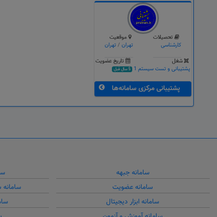
تحصیلات
موقعیت
کارشناسی
تهران
/
تهران
شغل
تاریخ عضویت
پشتیبانی و تست سیستم 1
5 سال قبل
پشتیبانی مرکزی سامانه‌ها
سامانه جبهه
سا
سامانه عضویت
سامانه 
سامانه ابزار دیجیتال
سام
سامانه آموزش و آزمون
س