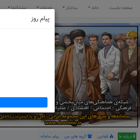
صفحه نخست
خانه
ساختار
خدمات
مشارکتها
پیام روز
درباره ما
قوانین
گروه های من
پیام سامانه