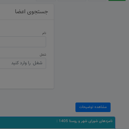
جستجوی اعضا
نام
شغل
مشاهده توضیحات
نامزدهای شورای شهر و روستا 1405 :