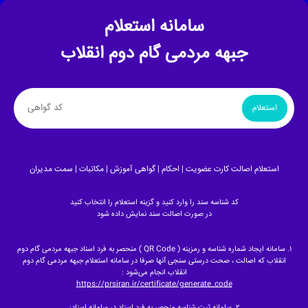
سامانه استعلام
جبهه مردمی گام دوم انقلاب
استعلام
استعلام اصالت کارت عضویت | احکام | گواهی آموزش | مکاتبات | سمت مدیران
کد شناسه سند را وارد کنید و گزینه استعلام را انتخاب کنید
در صورت اصالت سند نمایش داده شود
۱. سامانه ایجاد شماره شناسه و رمزینه ( QR Code ) منحصر به فرد اسناد جبهه مردمی گام دوم
انقلاب که اصالت ، صحت درستی سنجی آنها صرفا در سامانه استعلام جبهه مردمی گام دوم
انقلاب انجام می‌شود :
https://prsiran.ir/certificate/generate_code
۲. سامانه ثبت شناسه منحصر به فرد اسناد در سامانه اسناد: