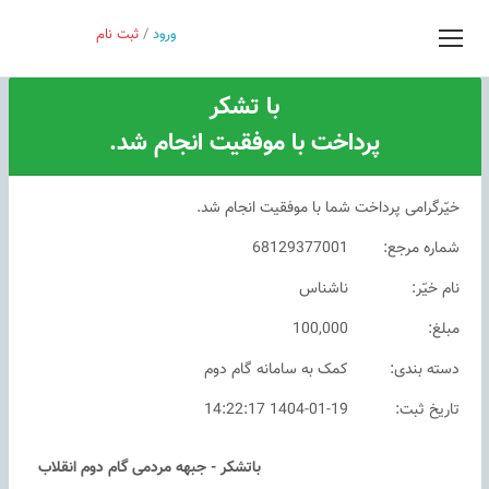
ورود
/
ثبت نام
درباره ما
قوانین
گروه های من
پیام سامانه
با تشکر
پرداخت با موفقیت انجام شد.
خیّرگرامی پرداخت شما با موفقیت انجام شد.
شماره مرجع:
68129377001
نام خیّر:
ناشناس
مبلغ:
100,000
دسته بندی:
کمک به سامانه گام دوم
تاریخ ثبت:
1404-01-19 14:22:17
باتشکر - جبهه مردمی گام دوم انقلاب