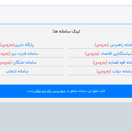
لینک سامانه ها:
مانه راهبردی
(به‌زودی)
پایگاه خبری
(به‌زودی)
سیاستگذاری اقتصاد
(به‌زودی)
سامانه قدرت نرم
(به‌زود
انه قوه قضایه
(به‌زودی)
سامانه نخبگان
(به‌زودی
امانه دولت
(به‌زودی)
سامانه انتخاب
کلیه حقوق این سامانه متعلق به
جبهه مردمی گام دوم انقلاب
است