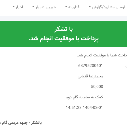
ارسال مشاوره/گزارش
فناورانه
خیرین همیار
اخبار
با تشکر
پرداخت با موفقیت انجام شد.
رداخت شما با موفقیت انجام شد.
68795200601
محمدرضا قدیانی
50,000
کمک به سامانه گام دوم
1404-02-01 14:51:23
باتشکر - جبهه مردمی گام د