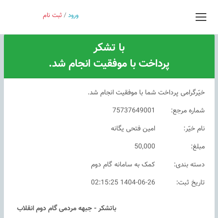
ورود
/
ثبت نام
درباره ما
قوانین
گروه های من
پیام سامانه
با تشکر
پرداخت با موفقیت انجام شد.
خیّرگرامی پرداخت شما با موفقیت انجام شد.
شماره مرجع:
75737649001
نام خیّر:
امین فتحی یگانه
مبلغ:
50,000
دسته بندی:
کمک به سامانه گام دوم
تاریخ ثبت:
1404-06-26 02:15:25
باتشکر - جبهه مردمی گام دوم انقلاب