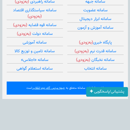
سامانه جبهه
سامانه راهبردی
(به‌زودی)
سامانه عضویت
سامانه سیاستگذاری اقتصاد
(به‌زودی)
سامانه ابزار دیجیتال
سامانه قوه قضایه
(به‌زودی)
سامانه آموزش و آزمون
سامانه دولت
(به‌زودی)
پایگاه خبری
(به‌زودی)
سامانه آموزشی
سامانه قدرت نرم
(به‌زودی)
سامانه تامین و توزیع کالا
سامانه نخبگان
(به‌زودی)
سامانه «اجلاس»
سامانه انتخاب
سامانه استعلام گواهی
کلیه حقوق این سامانه متعلق به
جبهه مردمی گام دوم انقلاب
است
پشتیبانی/پاسخگویی