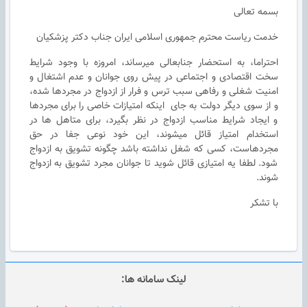
بسمه تعالی
خدمت ریاست محترم جمهوری اسلامی ایران جناب دکتر پزشکیان
احتراما، به استحضار جنابعالی میرساند، امروزه با وجود شرایط
سخت اقتصادی و اجتماعی در پیش روی جوانان و عدم اشتغال‌ و
امنیت شغلی و رفاهی سبب ترس و فرار از ازدواج در مجردها شده،
و از سوی دیگر دولت به جای اینکه امتیازات خاصی را برای مجردها
و ايجاد شرایط مناسب ازدواج در نظر بگیرد، برای متاهل ها در
استخدام امتیاز قائل ميشوند، این خود نوعی جفا در حق
مجردهاست، کسی که شغل نداشته باشد چگونه تشویق به ازدواج
شود. لطفا یه امتیازی قائل شوید تا جوانان مجرد تشویق به ازدواج
شوند.
با تشکر
لینک سامانه ها: