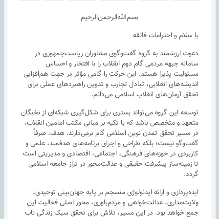
بسم‌الله‌الرحمن‌الرحيم
با سلام و احترامات فائقه
دعوت ارزشمند به گروه گفت‌وگوی مشاوران ریاست‌جمهوری در
سامانه جبهه مردمی گام دوم انقلاب را با افتخار و احساس
مسئولیت پذیرا هستم. این حرکت را گامی مؤثر در جهت هم‌افزایی
اندیشه‌های انقلابی، تبادل تجارب و تدوین راهبردهای عملی برای
تحقق آرمان‌های انقلاب اسلامی می‌دانم.
توسعه این گروه می‌تواند بستری برای شکل‌گیری شبکه‌ای از نخبگان
متعهد و متخصص باشد که با تکیه بر مبانی مکتب امامین انقلاب،
در مسیر تحقق تمدن نوین اسلامی گام برمی‌دارند. هدف، صرفاً
گفت‌وگو نیست؛ بلکه طراحی و اجرای برنامه‌های هدفمند، علمی و
کاربردی در حوزه‌های فرهنگی، اجتماعی، اقتصادی و مدیریتی است
تا زمینه‌ساز پیشرفت حقیقی و عدالت‌محور در تراز جامعه اسلامی
گردد.
ایده‌پردازی و ارائه ایدئولوژی منسجم بر پایه جهان‌بینی توحیدی،
ولایت‌مداری، عدالت‌خواهی و مردم‌باوری، محور اصلی فعالیت این
جمع خواهد بود. در این مسیر، تلاش برای تحقق سبک زندگی ناب