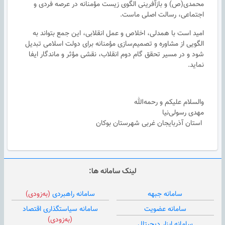
محمدی‌(ص) و بازآفرینی الگوی زیست مؤمنانه در عرصه فردی و
اجتماعی، رسالت اصلی ماست.
امید است با همدلی، اخلاص و عمل انقلابی، این جمع بتواند به
الگویی از مشاوره‌ و تصمیم‌سازی مؤمنانه برای دولت اسلامی تبدیل
شود و در مسیر تحقق گام دوم انقلاب، نقشی مؤثر و ماندگار ایفا
نماید.
والسلام علیکم و رحمه‌الله
مهدی رسولی‌نیا
استان آذربايجان غربى شهرستان بوكان
لینک سامانه ها:
سامانه جبهه
سامانه راهبردی
(به‌زودی)
سامانه عضویت
سامانه سیاستگذاری اقتصاد
(به‌زودی)
سامانه ابزار دیجیتال