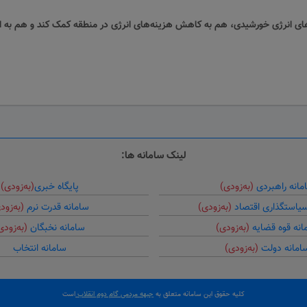
ح‌های انرژی خورشیدی، هم به کاهش هزینه‌های انرژی در منطقه کمک کند و هم ب
لینک سامانه ها:
مانه راهبردی
(به‌زودی)
پایگاه خبری
(به‌زودی)
سیاستگذاری اقتصاد
(به‌زودی)
سامانه قدرت نرم
(به‌زود
انه قوه قضایه
(به‌زودی)
سامانه نخبگان
(به‌زودی
امانه دولت
(به‌زودی)
سامانه انتخاب
کلیه حقوق این سامانه متعلق به
جبهه مردمی گام دوم انقلاب
است