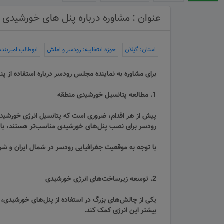
عنوان : مشاوره درباره پنل های خورشیدی
استان: گیلان
حوزه انتخابیه: رودسر و املش
ابوطالب امیربنده
برای مشاوره به نماینده مجلس رودسر درباره استفاده از پنل
1. مطالعه پتانسیل خورشیدی منطقه
پیش از هر اقدام، ضروری است که پتانسیل انرژی خورشیدی
رودسر برای نصب پنل‌های خورشیدی مناسب‌تر هستند، با
با توجه به موقعیت جغرافیایی رودسر در شمال ایران و شر
2. توسعه زیرساخت‌های انرژی خورشیدی
یکی از چالش‌های بزرگ در استفاده از پنل‌های خورشیدی، ز
بیشتر این انرژی کمک کند.