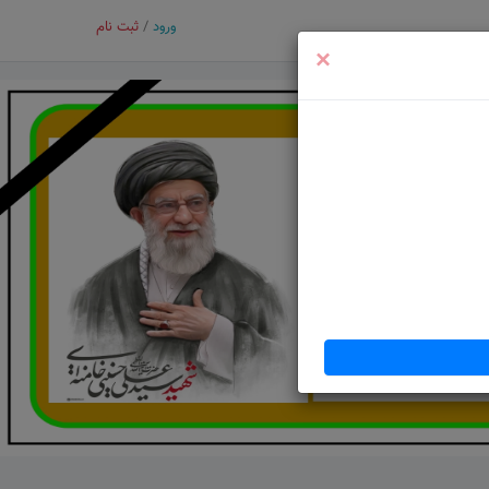
ورود
/
ثبت نام
×