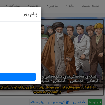
صفحه نخست
خانه
ساختار
خدمات
مشارکتها
پیام روز
درباره ما
قوانین
گروه های من
پیام سامانه