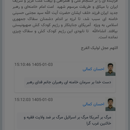
فزاینده ای را بر انسجام ملی و همراهی و بیعت ملت عزیز و شریف
ایران با میثاق و طریقت مرسوم شهید امت امام خامنه‌ای و رهبر
جدید ایران فرزند خلف ایشان حضرت آیت الله سید مجتبی حسینی
خامنه ای سبب شد، تا لرزه بر اندام دشمنان سفاک جمهوری
اسلامی به ویژه آمریکای جنایتکار و رژیم کودک کش صهیونیستی
بیافتد. انشاءالله تا نابودی این رژیم کودک کش و سفاک چیزی
نمانده است.
اللهم عجل لولیک الفرج
1405-01-03 15:10:46
احسان کمالی
دست خدا بر سرمان خامنه ای رهبران جانم فدای رهبر
1405-01-03 15:12:03
احسان کمالی
مرگ بر آمریکا مرگ بر اسرائیل مرگ بر ضد ولایت فقیه و
خائنین غرب گرا