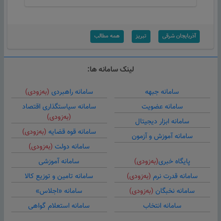
آذربایجان شرقی
تبریز
همه مطالب
لینک سامانه ها:
سامانه جبهه
سامانه راهبردی
(به‌زودی)
سامانه عضویت
سامانه سیاستگذاری اقتصاد
(به‌زودی)
سامانه ابزار دیجیتال
سامانه قوه قضایه
(به‌زودی)
سامانه آموزش و آزمون
سامانه دولت
(به‌زودی)
پایگاه خبری
(به‌زودی)
سامانه آموزشی
سامانه قدرت نرم
(به‌زودی)
سامانه تامین و توزیع کالا
سامانه نخبگان
(به‌زودی)
سامانه «اجلاس»
سامانه انتخاب
سامانه استعلام گواهی