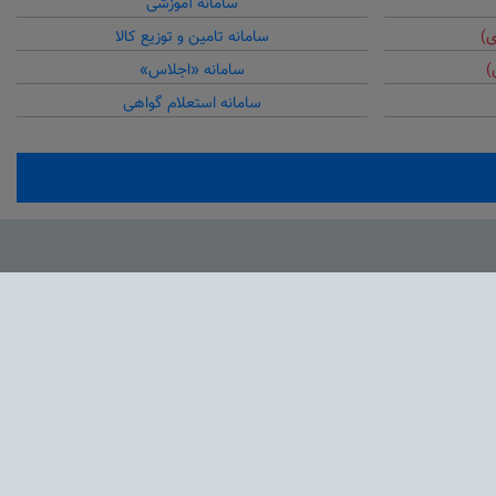
سامانه آموزشی
ی)
سامانه تامین و توزیع کالا
)
سامانه «اجلاس»
سامانه استعلام گواهی