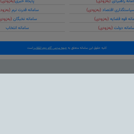
مانه راهبردی
(به‌زودی)
پایگاه خبری
(به‌زودی)
سیاستگذاری اقتصاد
(به‌زودی)
سامانه قدرت نرم
(به‌زود
انه قوه قضایه
(به‌زودی)
سامانه نخبگان
(به‌زودی
امانه دولت
(به‌زودی)
سامانه انتخاب
کلیه حقوق این سامانه متعلق به
جبهه مردمی گام دوم انقلاب
است