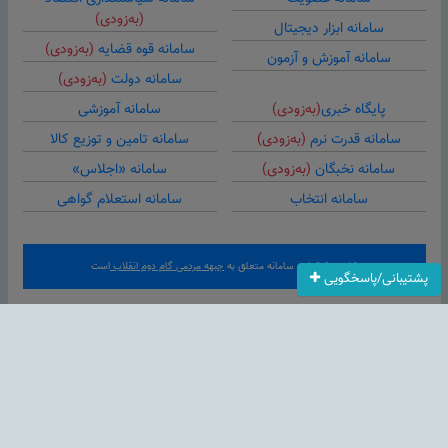
(به‌زودی)
سامانه ابزار دیجیتال
سامانه قوه قضایه
(به‌زودی)
سامانه آموزش و آزمون
سامانه دولت
(به‌زودی)
پایگاه خبری
(به‌زودی)
سامانه آموزشی
سامانه قدرت نرم
(به‌زودی)
سامانه تامین و توزیع کالا
سامانه نخبگان
(به‌زودی)
سامانه «اجلاس»
سامانه انتخاب
سامانه استعلام گواهی
کلیه حقوق این سامانه متعلق به
جبهه مردمی گام دوم انقلاب
است
پشتیبانی/پاسخگویی