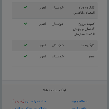
کارگروه ویژه
خوزستان
اهواز
اقتصاد مقاومتی
کمیته ترویج
خوزستان
اهواز
گفتمان و جهش
اقتصاد مقاومتی
کارگروه ها
خوزستان
اهواز
عضو
خوزستان
اهواز
لینک سامانه ها:
سامانه جبهه
سامانه راهبردی
(به‌زودی)
سامانه عضویت
سامانه سیاستگذاری اقتصاد