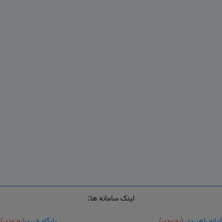
لینک سامانه ها:
مانه راهبردی
(به‌زودی)
پایگاه خبری
(به‌زودی)