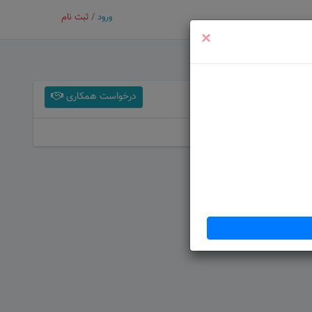
ورود
/
ثبت نام
×
درخواست همکاری