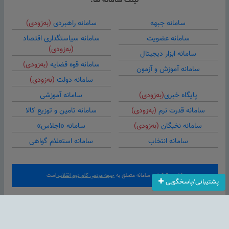
لینک سامانه ها:
سامانه جبهه
سامانه راهبردی
(به‌زودی)
سامانه عضویت
سامانه سیاستگذاری اقتصاد
(به‌زودی)
سامانه ابزار دیجیتال
سامانه قوه قضایه
(به‌زودی)
سامانه آموزش و آزمون
سامانه دولت
(به‌زودی)
پایگاه خبری
(به‌زودی)
سامانه آموزشی
سامانه قدرت نرم
(به‌زودی)
سامانه تامین و توزیع کالا
سامانه نخبگان
(به‌زودی)
سامانه «اجلاس»
سامانه انتخاب
سامانه استعلام گواهی
کلیه حقوق این سامانه متعلق به
جبهه مردمی گام دوم انقلاب
است
پشتیبانی/پاسخگویی