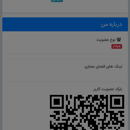
2 ماه قبل
درباره من
نوع عضویت
هوادار
لینک های فضای مجازی
بارکد عضویت کاربر