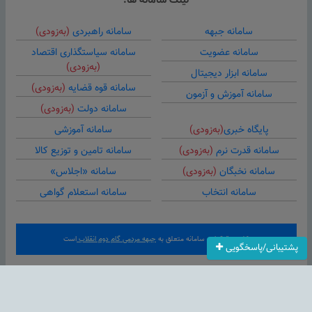
لینک سامانه ها:
سامانه جبهه
سامانه راهبردی
(به‌زودی)
سامانه عضویت
سامانه سیاستگذاری اقتصاد
(به‌زودی)
سامانه ابزار دیجیتال
سامانه قوه قضایه
(به‌زودی)
سامانه آموزش و آزمون
سامانه دولت
(به‌زودی)
پایگاه خبری
(به‌زودی)
سامانه آموزشی
سامانه قدرت نرم
(به‌زودی)
سامانه تامین و توزیع کالا
سامانه نخبگان
(به‌زودی)
سامانه «اجلاس»
سامانه انتخاب
سامانه استعلام گواهی
کلیه حقوق این سامانه متعلق به
جبهه مردمی گام دوم انقلاب
است
پشتیبانی/پاسخگویی