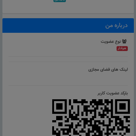
2 ماه قبل
درباره من
نوع عضویت
هوادار
لینک های فضای مجازی
بارکد عضویت کاربر