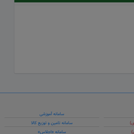
سامانه آموزشی
ی)
سامانه تامین و توزیع کالا
)
سامانه «اجلاس»