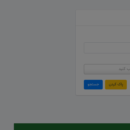
ب کنید
پاک کردن
جستجو