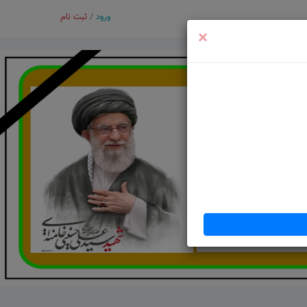
ورود
/
ثبت نام
×