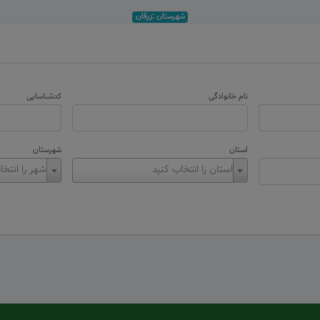
شهرستان :زرقان
نام خانوادگی
کدشناسایی
استان
شهرستان
استان را انتخاب کنید
شهر را انتخا