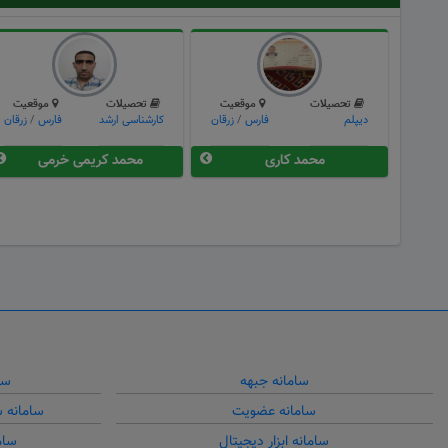
تحصیلات
موقعیت
تحصیلات
موقعیت
دیپلم
فارس
/
زرقان
کارشناسی ارشد
فارس
/
زرقان
محمد کاری
محمد کریمی خرمی
سامانه جبهه
سا
سامانه عضویت
سامانه 
سامانه ابزار دیجیتال
سام