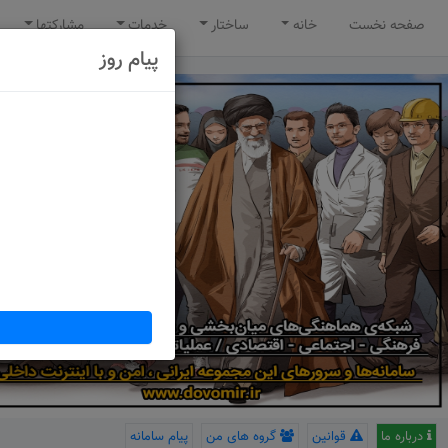
صفحه نخست
خانه
ساختار
خدمات
مشارکتها
پیام روز
درباره ما
قوانین
گروه های من
پیام سامانه