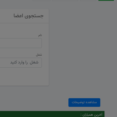
جستجوی اعضا
نام
شغل
مشاهده توضیحات
آخرین همیاران :