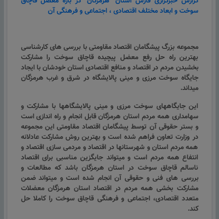
گزارش خبرگزاری فارس استان "هرمزگان" در باره معضل قاچاق
سوخت و ابعاد مختلف اقتصادی ، اجتماعی و فرهنگی آن
مجموعه بزرگ پیشگامان اقتصاد مقاومتی با بررسی های کارشناسی
بهترین راه حل رفع معضل پیچیده قاچاق سوخت را مشارکت
بخشیدن مردم در اقتصاد و منافع اقتصادی استان خودشان با ایجاد
جایگاه سوخت مرزی و مینی پالایشگاه در شرق و غرب هرمزگان
میداند.
این جایگاههای سوخت مرزی و مینی پالایشگاهها با مشارکت و
سهامداری همه مردم استان هرمزگان قابل انجام و راه اندازی است
و بستر حقوقی آن توسط پیشگامان اقتصاد مقاومتی این مجموعه
در وزارت تعاون فراهم شده است و بهترین روش مشارکت عادلانه
همه مردم استان و شهرستانها در اقتصاد و مردمی سازی اقتصاد و
انتفاع همه مردم است و میتواند جایگزین مناسبی برای اقتصاد
ناسالم قاچاق سوخت در استان هرمزگان باشد که مطالعات و
بررسی های فنی و حقوقی آن انجام شده است و میتواند ضمن
مشارکت بخشی همه مردم در اقتصاد استان هرمزگان معضلات
متعدد اقتصادی، اجتماعی و فرهنگی قاچاق سوخت را کاملا حل
کند.