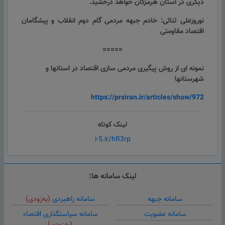
دیگری در استان هرمزگان خواهد درخشید.
نوروزعلی ثنائی: خادم جبهه مردمی گام دوم انقلاب و پیشگامان
اقتصاد مقاومتی
=====
نمونه ای از روش پیگیری مردمی سازی اقتصاد در استانها و
شهرستانها
https://prsiran.ir/articles/show/972
لینک کوتاه
i-5.ir/hR3rp
لینک سامانه ها:
سامانه جبهه
سامانه راهبردی
(به‌زودی)
سامانه عضویت
سامانه سیاستگذاری اقتصاد