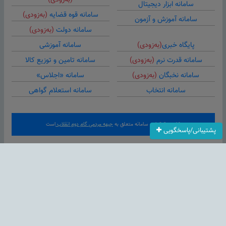
(به‌زودی)
سامانه ابزار دیجیتال
سامانه قوه قضایه
(به‌زودی)
سامانه آموزش و آزمون
سامانه دولت
(به‌زودی)
پایگاه خبری
(به‌زودی)
سامانه آموزشی
سامانه قدرت نرم
(به‌زودی)
سامانه تامین و توزیع کالا
سامانه نخبگان
(به‌زودی)
سامانه «اجلاس»
سامانه انتخاب
سامانه استعلام گواهی
کلیه حقوق این سامانه متعلق به
جبهه مردمی گام دوم انقلاب
است
پشتیبانی/پاسخگویی