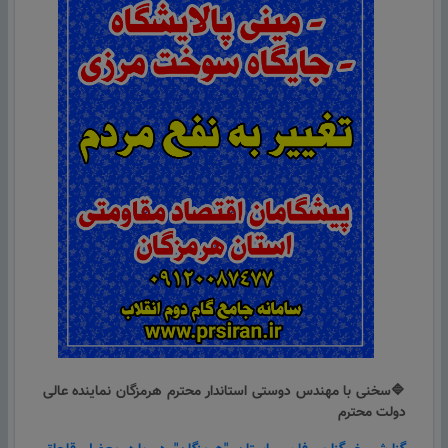
🔷سخنی با مهندس دوستی استاندار محترم هرمزگان نماینده عالی
دولت محترم