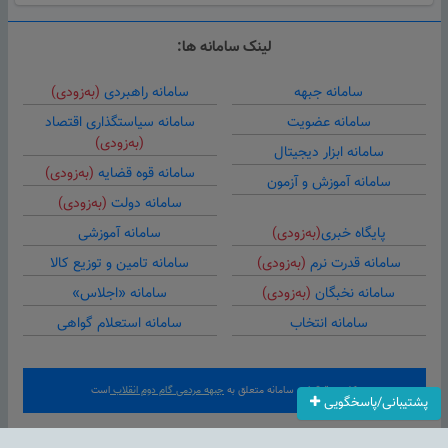
لینک سامانه ها:
سامانه جبهه
سامانه راهبردی
(به‌زودی)
سامانه عضویت
سامانه سیاستگذاری اقتصاد
(به‌زودی)
سامانه ابزار دیجیتال
سامانه قوه قضایه
(به‌زودی)
سامانه آموزش و آزمون
سامانه دولت
(به‌زودی)
پایگاه خبری
(به‌زودی)
سامانه آموزشی
سامانه قدرت نرم
(به‌زودی)
سامانه تامین و توزیع کالا
سامانه نخبگان
(به‌زودی)
سامانه «اجلاس»
سامانه انتخاب
سامانه استعلام گواهی
کلیه حقوق این سامانه متعلق به
جبهه مردمی گام دوم انقلاب
است
پشتیبانی/پاسخگویی