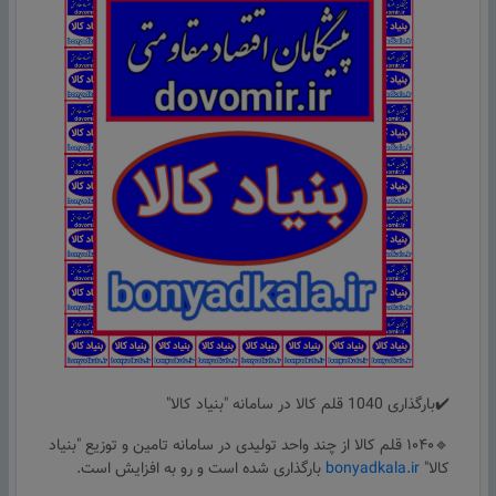
✔️بارگذاری 1040 قلم کالا در سامانه "بنیاد کالا"
🔹۱۰۴۰ قلم کالا از چند واحد تولیدی در سامانه تامین و توزیع "بنیاد
کالا"
bonyadkala.ir
بارگذاری شده است و رو به افزایش است.