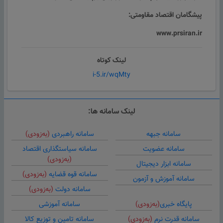
پیشگامان اقتصاد مقاومتی:
www.prsiran.ir
لینک کوتاه
i-5.ir/wqMty
لینک سامانه ها:
سامانه جبهه
سامانه راهبردی
(به‌زودی)
سامانه عضویت
سامانه سیاستگذاری اقتصاد
(به‌زودی)
سامانه ابزار دیجیتال
سامانه قوه قضایه
(به‌زودی)
سامانه آموزش و آزمون
سامانه دولت
(به‌زودی)
پایگاه خبری
(به‌زودی)
سامانه آموزشی
سامانه قدرت نرم
(به‌زودی)
سامانه تامین و توزیع کالا