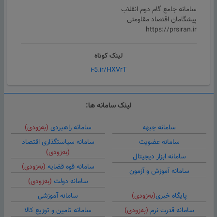
سامانه جامع گام دوم انقلاب
پیشگامان اقتصاد مقاومتی
https://prsiran.ir
لینک کوتاه
i-5.ir/HXVrT
لینک سامانه ها:
سامانه جبهه
سامانه راهبردی
(به‌زودی)
سامانه عضویت
سامانه سیاستگذاری اقتصاد
(به‌زودی)
سامانه ابزار دیجیتال
سامانه قوه قضایه
(به‌زودی)
سامانه آموزش و آزمون
سامانه دولت
(به‌زودی)
پایگاه خبری
(به‌زودی)
سامانه آموزشی
سامانه قدرت نرم
(به‌زودی)
سامانه تامین و توزیع کالا