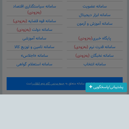
سامانه عضویت
سامانه سیاستگذاری اقتصاد
(به‌زودی)
سامانه ابزار دیجیتال
سامانه قوه قضایه
(به‌زودی)
سامانه آموزش و آزمون
سامانه دولت
(به‌زودی)
پایگاه خبری
(به‌زودی)
سامانه آموزشی
سامانه قدرت نرم
(به‌زودی)
سامانه تامین و توزیع کالا
سامانه نخبگان
(به‌زودی)
سامانه «اجلاس»
سامانه انتخاب
سامانه استعلام گواهی
کلیه حقوق این سامانه متعلق به
جبهه مردمی گام دوم انقلاب
است
پشتیبانی/پاسخگویی