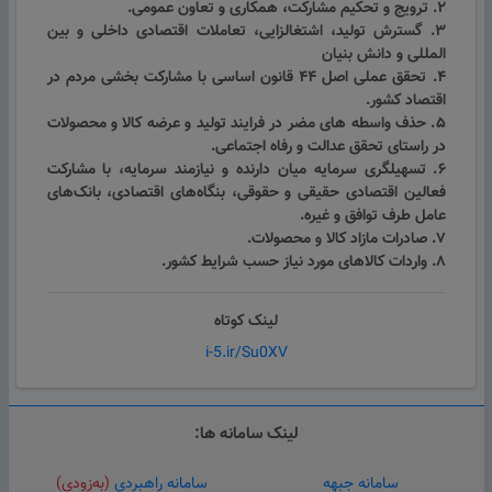
۲. ترویج و تحکیم مشارکت، همکاری و تعاون عمومی.
۳. گسترش تولید، اشتغالزایی، تعاملات اقتصادی داخلی و بین
المللی و دانش بنیان
۴. تحقق عملی اصل ۴۴ قانون اساسی با مشارکت بخشی مردم در
اقتصاد کشور.
۵. حذف واسطه های مضر در فرایند تولید و عرضه کالا و محصولات
در راستای تحقق عدالت و رفاه اجتماعی.
۶. تسهیلگری سرمایه میان دارنده و نیازمند سرمایه، با مشارکت
فعالین اقتصادی حقیقی و حقوقی، بنگاه‌های اقتصادی، بانک‌های
عامل طرف توافق و غیره.
۷. صادرات مازاد کالا و محصولات.
۸. واردات کالاهای مورد نیاز حسب شرایط کشور.
لینک کوتاه
i-5.ir/Su0XV
لینک سامانه ها:
سامانه جبهه
سامانه راهبردی
(به‌زودی)