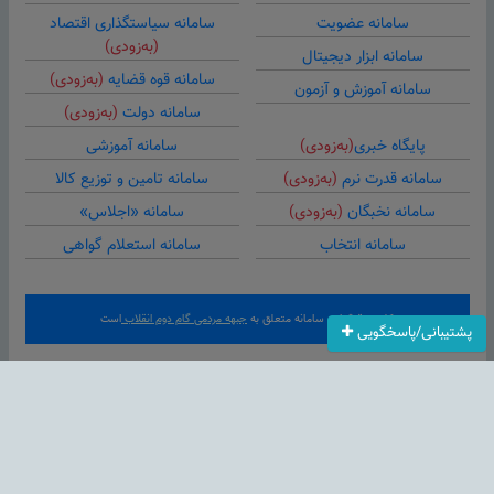
سامانه عضویت
سامانه سیاستگذاری اقتصاد
(به‌زودی)
سامانه ابزار دیجیتال
سامانه قوه قضایه
(به‌زودی)
سامانه آموزش و آزمون
سامانه دولت
(به‌زودی)
پایگاه خبری
(به‌زودی)
سامانه آموزشی
سامانه قدرت نرم
(به‌زودی)
سامانه تامین و توزیع کالا
سامانه نخبگان
(به‌زودی)
سامانه «اجلاس»
سامانه انتخاب
سامانه استعلام گواهی
کلیه حقوق این سامانه متعلق به
جبهه مردمی گام دوم انقلاب
است
پشتیبانی/پاسخگویی