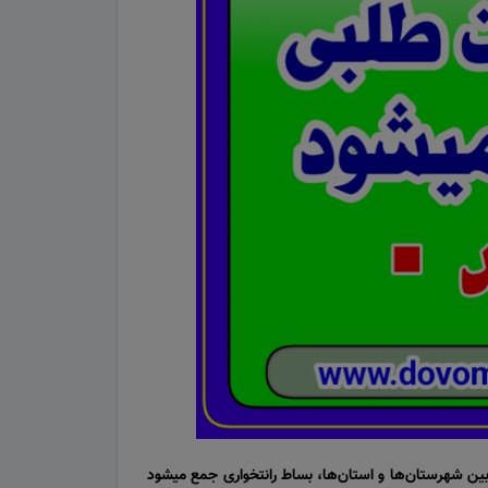
ن شهرستان‌ها و استان‌ها، بساط رانتخواری جمع میشود