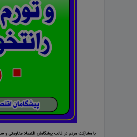
با مشارکت مردم در غالب پیشگامان اقتصاد مقاومتی و س