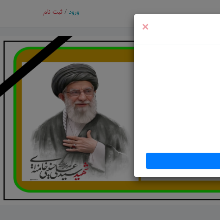
ورود
/
ثبت نام
×