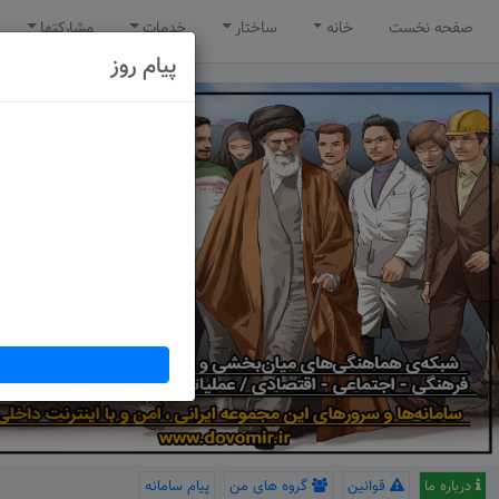
صفحه نخست
خانه
ساختار
خدمات
مشارکتها
پیام روز
درباره ما
قوانین
گروه های من
پیام سامانه