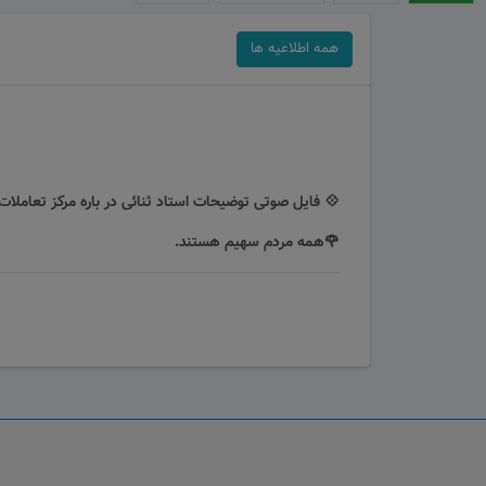
همه اطلاعیه ها
💠 فایل صوتی توضیحات استاد ثنائی در باره مرکز تعاملات
🌹همه مردم سهیم هستند.