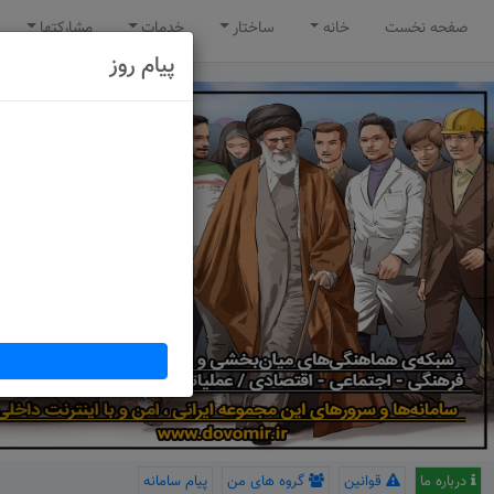
صفحه نخست
خانه
ساختار
خدمات
مشارکتها
پیام روز
درباره ما
قوانین
گروه های من
پیام سامانه