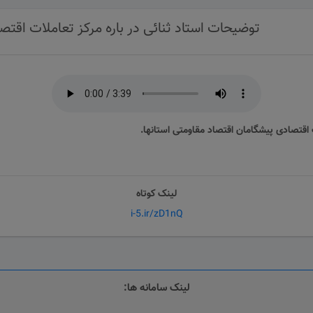
توضیحات استاد ثنائی در باره مرکز تعاملات اقتص
 اقتصادی پیشگامان اقتصاد مقاومتی استانها.
لینک کوتاه
i-5.ir/zD1nQ
لینک سامانه ها: