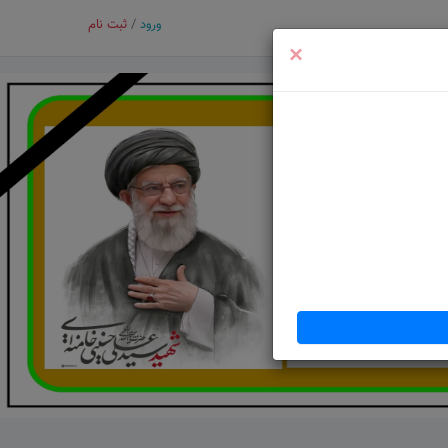
ورود
/
ثبت نام
×