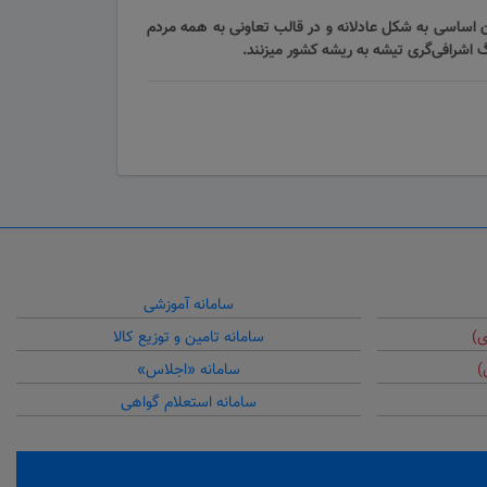
تصاد یعنی واگذاری ظرفیت‌های اقتصادی نظام اسلامی که متعلق به مردم و حاصل خون‌شهدا است مطابق با اصل 44 قانون اساسی به شکل عادلانه و در قالب تعاونی به همه مردم
گ اشرافی‌گری تیشه به ریشه کشور میزنند.
سامانه آموزشی
ی)
سامانه تامین و توزیع کالا
)
سامانه «اجلاس»
سامانه استعلام گواهی