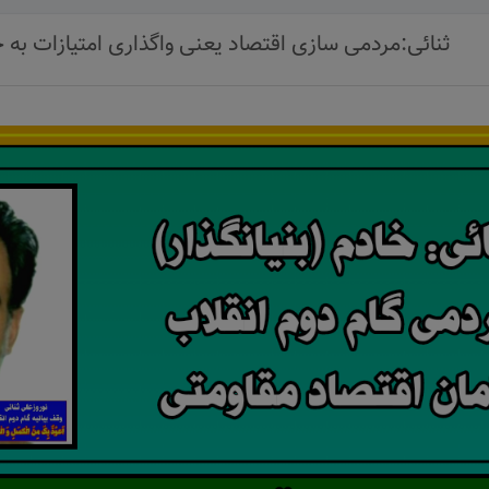
ثنائی:مردمی سازی اقتصاد یعنی واگذاری امتیازات به 