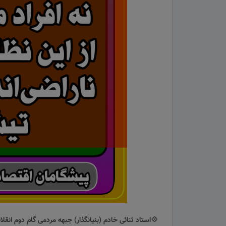
💠استاد ثنائی خادم (بنیانگذار) جبهه مردمی گام دوم انقل