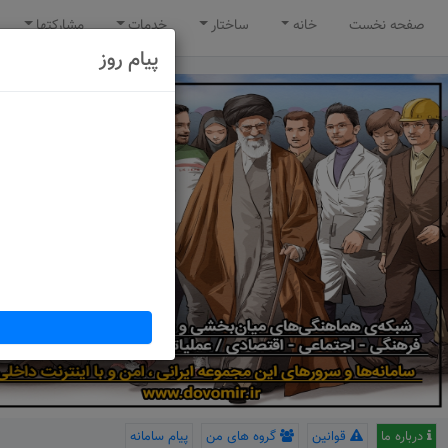
صفحه نخست
خانه
ساختار
خدمات
مشارکتها
پیام روز
درباره ما
قوانین
گروه های من
پیام سامانه