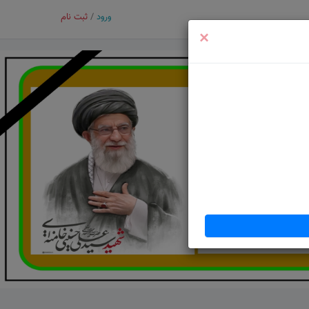
ورود
/
ثبت نام
×