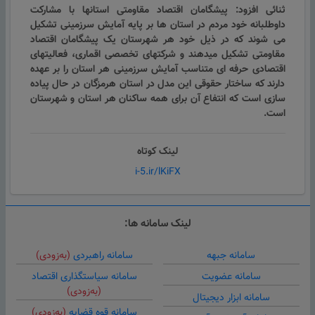
ثنائی افزود: پیشگامان اقتصاد مقاومتی استانها با مشارکت
داوطلبانه خود مردم در استان ها بر پایه آمایش سرزمینی تشکیل
می شوند که در ذیل خود هر شهرستان یک پیشگامان اقتصاد
مقاومتی تشکیل میدهند و شرکتهای تخصصی اقماری، فعالیتهای
اقتصادی حرفه ای متناسب آمایش سرزمینی هر استان را بر عهده
دارند که ساختار حقوقی این مدل در استان هرمزگان در حال پیاده
سازی است که انتفاع آن برای همه ساکنان هر استان و شهرستان
است.
لینک کوتاه
i-5.ir/lKiFX
لینک سامانه ها:
سامانه جبهه
سامانه راهبردی
(به‌زودی)
سامانه عضویت
سامانه سیاستگذاری اقتصاد
(به‌زودی)
سامانه ابزار دیجیتال
سامانه قوه قضایه
(به‌زودی)