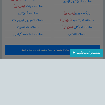
سامانه آموزش و آزمون
سامانه دولت
(به‌زودی)
پایگاه خبری
(به‌زودی)
سامانه آموزشی
سامانه قدرت نرم
(به‌زودی)
سامانه تامین و توزیع کالا
سامانه نخبگان
(به‌زودی)
سامانه «اجلاس»
سامانه انتخاب
سامانه استعلام گواهی
کلیه حقوق این سامانه متعلق به
جبهه مردمی گام دوم انقلاب
است
پشتیبانی/پاسخگویی