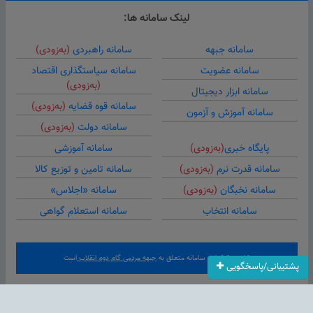
لینک سامانه ها:
سامانه جبهه
سامانه راهبردی
(به‌زودی)
سامانه عضویت
سامانه سیاستگذاری اقتصاد
(به‌زودی)
سامانه ابزار دیجیتال
سامانه قوه قضایه
(به‌زودی)
سامانه آموزش و آزمون
سامانه دولت
(به‌زودی)
پایگاه خبری
(به‌زودی)
سامانه آموزشی
سامانه قدرت نرم
(به‌زودی)
سامانه تامین و توزیع کالا
سامانه نخبگان
(به‌زودی)
سامانه «اجلاس»
سامانه انتخاب
سامانه استعلام گواهی
کلیه حقوق این سامانه متعلق به
جبهه مردمی گام دوم انقلاب
است
پشتیبانی/پاسخگویی