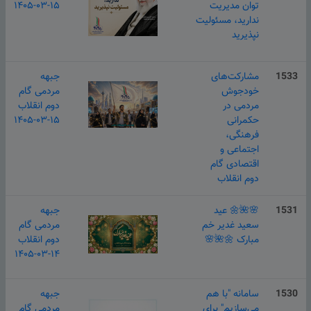
توان مدیریت
۱۴۰۵-۰۳-۱۵
ندارید، مسئولیت
نپذیرید
1533
مشارکت‌های
جبهه
خودجوش
مردمی گام
مردمی در
دوم انقلاب
حکمرانی
۱۴۰۵-۰۳-۱۵
فرهنگی،
اجتماعی و
اقتصادی گام
دوم انقلاب
1531
🌸🌺🌼 عید
جبهه
سعید غدیر خم
مردمی گام
مبارک 🌼🌺🌸
دوم انقلاب
۱۴۰۵-۰۳-۱۴
1530
سامانه "با هم
جبهه
می‌سازیم" برای
مردمی گام