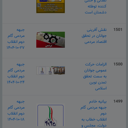
تمدنی و خنثی
کننده توطئه
دشمنان است
1501
نقش آفرینی
جبهه
جوانان در تحقق
مردمی گام
اقتصاد مردمی
دوم انقلاب
۱۴۰۴-۱۰-۲۷
1500
الزامات حرکت
جبهه
عمومی جوانان
مردمی گام
به سمت تحقق
دوم انقلاب
تمدن نوین
۱۴۰۴-۱۰-۲۴
اسلامی
1499
بیانیه خادم
جبهه
جبهه مردمی گام
مردمی گام
دوم
دوم انقلاب
انقلاب خطاب به
۱۴۰۴-۱۰-۱۸
دولت، مجلس و