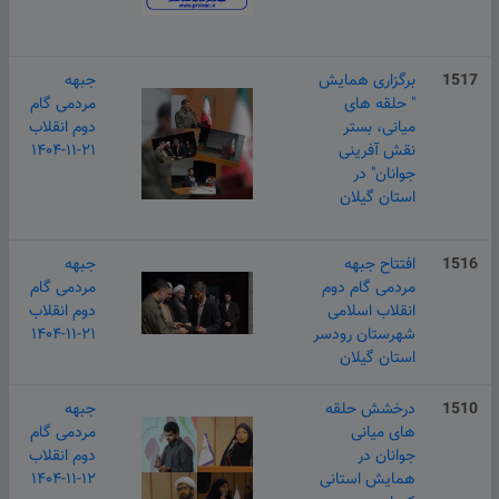
1517
برگزاری همایش
جبهه
" حلقه های
مردمی گام
میانی، بستر
دوم انقلاب
نقش آفرینی
۱۴۰۴-۱۱-۲۱
جوانان" در
استان گیلان
1516
افتتاح جبهه
جبهه
مردمی گام دوم
مردمی گام
انقلاب اسلامی
دوم انقلاب
شهرستان رودسر
۱۴۰۴-۱۱-۲۱
استان گیلان
1510
درخشش حلقه
جبهه
های میانی
مردمی گام
جوانان در
دوم انقلاب
همایش استانی
۱۴۰۴-۱۱-۱۲