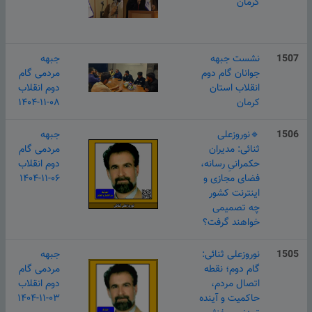
کرمان
1507
نشست جبهه
جبهه
جوانان گام دوم
مردمی گام
انقلاب استان
دوم انقلاب
کرمان
۱۴۰۴-۱۱-۰۸
1506
🔹️نوروزعلی
جبهه
ثنائی: مدیران
مردمی گام
حکمرانیِ رسانه،
دوم انقلاب
فضای مجازی و
۱۴۰۴-۱۱-۰۶
اینترنت کشور
چه تصمیمی
خواهند گرفت؟
1505
نوروزعلی ثنائی:
جبهه
گام دوم؛ نقطه
مردمی گام
اتصال مردم،
دوم انقلاب
حاکمیت و آینده
۱۴۰۴-۱۱-۰۳