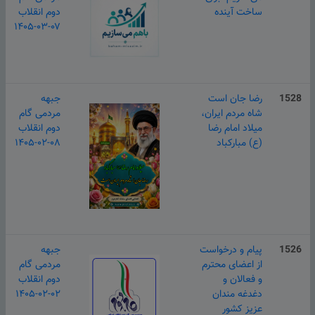
ساخت آینده
دوم انقلاب
۱۴۰۵-۰۳-۰۷
1528
رضا جان است
جبهه
شاه مردم ایران،
مردمی گام
میلاد امام رضا
دوم انقلاب
(ع) مبارکباد
۱۴۰۵-۰۲-۰۸
1526
پیام و درخواست
جبهه
از اعضای محترم
مردمی گام
و فعالان و
دوم انقلاب
دغدغه مندان
۱۴۰۵-۰۲-۰۲
عزیز کشور