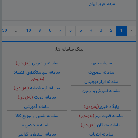
مردم عزیز ایران
30
...
10
9
8
7
6
5
4
3
2
1
‹
لینک سامانه ها:
سامانه جبهه
سامانه راهبردی
(به‌زودی)
سامانه عضویت
سامانه سیاستگذاری اقتصاد
(به‌زودی)
سامانه ابزار دیجیتال
سامانه قوه قضایه
(به‌زودی)
سامانه آموزش و آزمون
سامانه دولت
(به‌زودی)
پایگاه خبری
(به‌زودی)
سامانه آموزشی
سامانه قدرت نرم
(به‌زودی)
سامانه تامین و توزیع کالا
سامانه نخبگان
(به‌زودی)
سامانه «اجلاس»
سامانه انتخاب
سامانه استعلام گواهی