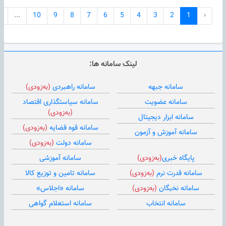
9
...
10
9
8
7
6
5
4
3
2
1
‹
لینک سامانه ها:
سامانه جبهه
سامانه راهبردی
(به‌زودی)
سامانه عضویت
سامانه سیاستگذاری اقتصاد
(به‌زودی)
سامانه ابزار دیجیتال
سامانه قوه قضایه
(به‌زودی)
سامانه آموزش و آزمون
سامانه دولت
(به‌زودی)
پایگاه خبری
(به‌زودی)
سامانه آموزشی
سامانه قدرت نرم
(به‌زودی)
سامانه تامین و توزیع کالا
سامانه نخبگان
(به‌زودی)
سامانه «اجلاس»
سامانه انتخاب
سامانه استعلام گواهی