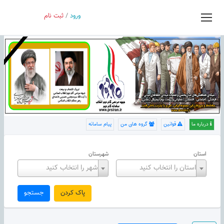
ورود
/
ثبت نام
درباره ما
قوانین
گروه های من
پیام سامانه
استان
شهرستان
استان را انتخاب کنید
شهر را انتخاب کنید
پاک کردن
جستجو