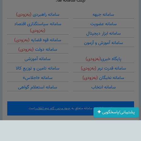
لینک سامانه ها:
سامانه جبهه
سامانه راهبردی
(به‌زودی)
سامانه عضویت
سامانه سیاستگذاری اقتصاد
(به‌زودی)
سامانه ابزار دیجیتال
سامانه قوه قضایه
(به‌زودی)
سامانه آموزش و آزمون
سامانه دولت
(به‌زودی)
پایگاه خبری
(به‌زودی)
سامانه آموزشی
سامانه قدرت نرم
(به‌زودی)
سامانه تامین و توزیع کالا
سامانه نخبگان
(به‌زودی)
سامانه «اجلاس»
سامانه انتخاب
سامانه استعلام گواهی
کلیه حقوق این سامانه متعلق به
جبهه مردمی گام دوم انقلاب
است
پشتیبانی/پاسخگویی