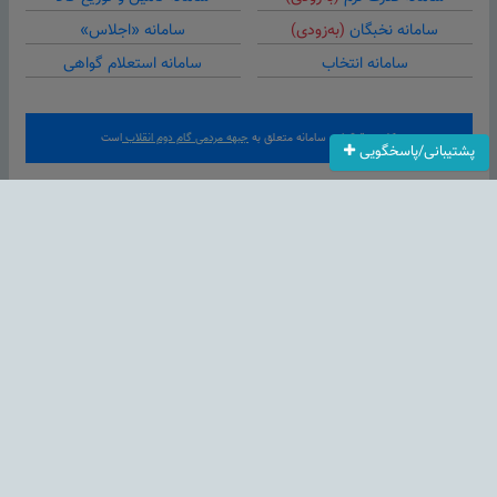
سامانه نخبگان
(به‌زودی)
سامانه «اجلاس»
سامانه انتخاب
سامانه استعلام گواهی
کلیه حقوق این سامانه متعلق به
جبهه مردمی گام دوم انقلاب
است
پشتیبانی/پاسخگویی