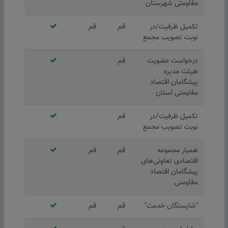
مقاومتی شهرستان
تکمیل ظرفیت/در
قم
قم
نوبت تصویب مجمع
درخواست عضویت
قم
هیئت مدیره
پیشگامان اقتصاد
مقاومتی استان
تکمیل ظرفیت/در
قم
نوبت تصویب مجمع
همیار مجموعه
قم
قم
اقتصادی تعاونی‌های
پیشگامان اقتصاد
مقاومتی
"شایستگان خدمت"
قم
قم