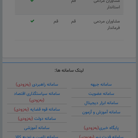
مشاوران مردمی
قم
استاندار
مشاوران مردمی
قم
قم
فرماندار
لینک سامانه ها:
سامانه جبهه
سامانه راهبردی
(به‌زودی)
سامانه عضویت
سامانه سیاستگذاری اقتصاد
(به‌زودی)
سامانه ابزار دیجیتال
سامانه قوه قضایه
(به‌زودی)
سامانه آموزش و آزمون
سامانه دولت
(به‌زودی)
پایگاه خبری
(به‌زودی)
سامانه آموزشی
سامانه قدرت نرم
(به‌زودی)
سامانه تامین و توزیع کالا