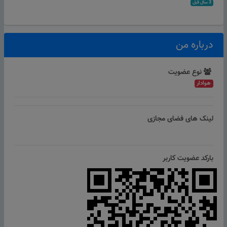
3 سال قبل
درباره من
نوع عضویت
هوادار
لینک های فضای مجازی
بارکد عضویت کاربر