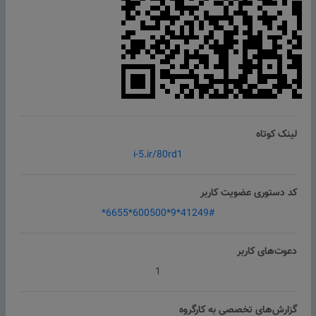
لینک کوتاه
i-5.ir/80rd1
کد دستوری عضویت کاربر
*6655*600500*9*41249#
دعوت‌های کاربر
1
گزارش‌های تخصصی به کارگروه