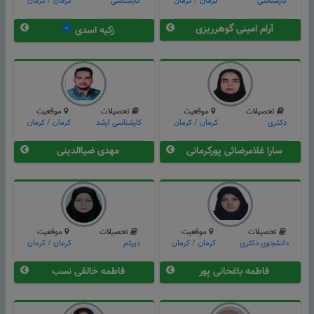
کارشناسی
كرمان
/
کرمان
کارشناسی
كرمان
/
کرمان
آرام امینی گوهرریزی
زکیه اسدی
تحصیلات
موقعیت
تحصیلات
موقعیت
دکتری
كرمان
/
کرمان
کارشناسی ارشد
كرمان
/
کرمان
سارا غلامرضائی پورکرمانی
مهدی ضیاالدینی
تحصیلات
موقعیت
تحصیلات
موقعیت
دانشجوی دکتری
كرمان
/
کرمان
دیپلم
كرمان
/
کرمان
فاطمه باغخانی پور
فاطمه خالقی نسب