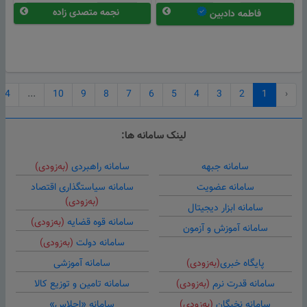
نجمه متصدی زاده
فاطمه دادبین
14
...
10
9
8
7
6
5
4
3
2
1
‹
لینک سامانه ها:
سامانه جبهه
سامانه راهبردی
(به‌زودی)
سامانه عضویت
سامانه سیاستگذاری اقتصاد
(به‌زودی)
سامانه ابزار دیجیتال
سامانه قوه قضایه
(به‌زودی)
سامانه آموزش و آزمون
سامانه دولت
(به‌زودی)
پایگاه خبری
(به‌زودی)
سامانه آموزشی
سامانه قدرت نرم
(به‌زودی)
سامانه تامین و توزیع کالا
سامانه نخبگان
(به‌زودی)
سامانه «اجلاس»