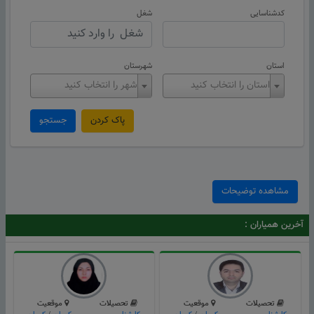
کدشناسایی
شغل
استان
شهرستان
استان را انتخاب کنید
شهر را انتخاب کنید
پاک کردن
جستجو
مشاهده توضیحات
آخرین همیاران :
تحصیلات
موقعیت
تحصیلات
موقعیت