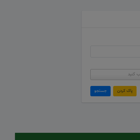
ب کنید
پاک کردن
جستجو