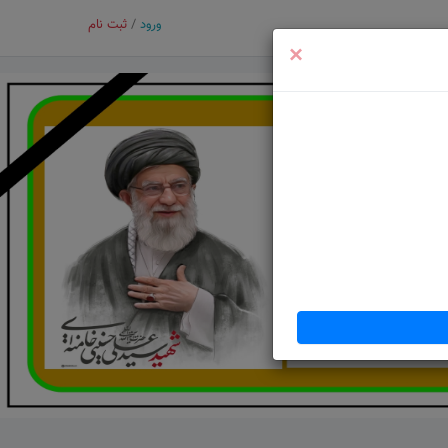
ورود
/
ثبت نام
×