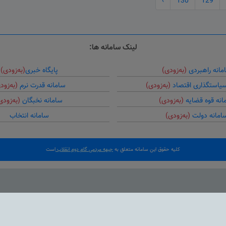
›
130
129
لینک سامانه ها:
مانه راهبردی
(به‌زودی)
پایگاه خبری
(به‌زودی)
سیاستگذاری اقتصاد
(به‌زودی)
سامانه قدرت نرم
(به‌زود
انه قوه قضایه
(به‌زودی)
سامانه نخبگان
(به‌زودی
امانه دولت
(به‌زودی)
سامانه انتخاب
کلیه حقوق این سامانه متعلق به
جبهه مردمی گام دوم انقلاب
است