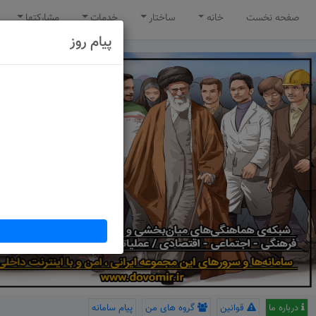
صفحه نخست
خانه
ساختار
خدمات
مشارکتها
پیام روز
درباره ما
قوانین
گروه های من
پیام سامانه