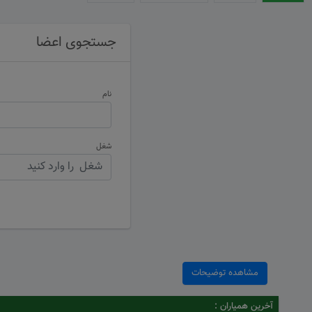
جستجوی اعضا
نام
شغل
مشاهده توضیحات
آخرین همیاران :