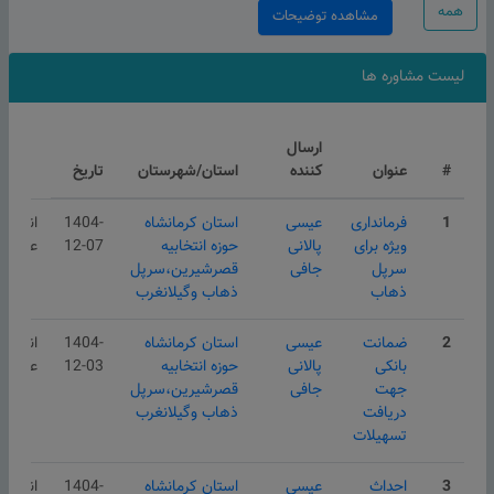
همه
مشاهده توضیحات
لیست مشاوره ها
ارسال
#
عنوان
کننده
استان/شهرستان
تاریخ
1
فرمانداری
عیسی
استان کرمانشاه
1404-
انتشار
ویژه برای
پالانی
حوزه انتخابیه
12-07
عمومی
سرپل
جافی
قصرشیرین،سرپل
ذهاب
ذهاب وگیلانغرب
2
ضمانت
عیسی
استان کرمانشاه
1404-
انتشار
بانکی
پالانی
حوزه انتخابیه
12-03
عمومی
جهت
جافی
قصرشیرین،سرپل
دریافت
ذهاب وگیلانغرب
تسهیلات
3
احداث
عیسی
استان کرمانشاه
1404-
انتشار