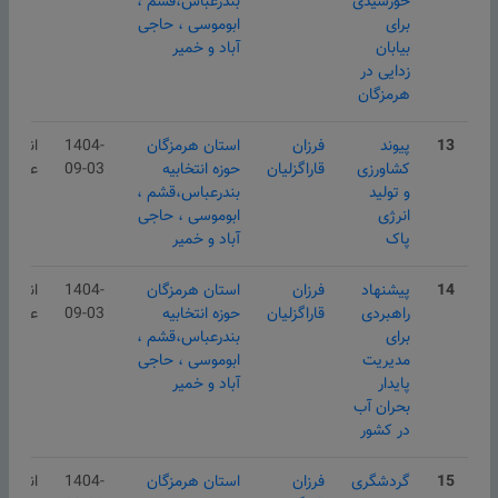
خورشیدی
بندرعباس،قشم ،
برای
ابوموسی ، حاجی
بیابان
آباد و خمیر
زدایی در
هرمزگان
13
پیوند
فرزان
استان هرمزگان
1404-
انتشار
کشاورزی
قاراگزلیان
حوزه انتخابیه
09-03
عمومی
و تولید
بندرعباس،قشم ،
انرژی
ابوموسی ، حاجی
پاک
آباد و خمیر
14
پیشنهاد
فرزان
استان هرمزگان
1404-
انتشار
راهبردی
قاراگزلیان
حوزه انتخابیه
09-03
عمومی
برای
بندرعباس،قشم ،
مدیریت
ابوموسی ، حاجی
پایدار
آباد و خمیر
بحران آب
در کشور
15
گردشگری
فرزان
استان هرمزگان
1404-
انتشار