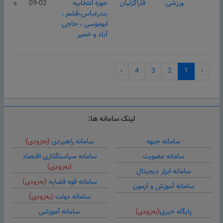
ورزشی
قاراگزلیان
حوزه انتخابیه
09-02
عمومی
بندرعباس،قشم ،
ابوموسی ، حاجی
آباد و خمیر
›
4
3
2
1
‹
لینک سامانه ها:
سامانه جبهه
سامانه راهبردی
(به‌زودی)
سامانه عضویت
سامانه سیاستگذاری اقتصاد
(به‌زودی)
سامانه ابزار دیجیتال
سامانه قوه قضایه
(به‌زودی)
سامانه آموزش و آزمون
سامانه دولت
(به‌زودی)
پایگاه خبری
(به‌زودی)
سامانه آموزشی