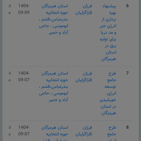
6
پیشنهاد
فرزان
استان هرمزگان
1404-
انتشار
بهره
قاراگزلیان
حوزه انتخابیه
09-09
عمومی
برداری از
بندرعباس،قشم ،
انرژی جزر
ابوموسی ، حاجی
و مد دریا
آباد و خمیر
برای تولید
برق در
استان
هرمزگان
7
طرح
فرزان
استان هرمزگان
1404-
انتشار
جامع
قاراگزلیان
حوزه انتخابیه
09-07
عمومی
توسعه
بندرعباس،قشم ،
انرژی
ابوموسی ، حاجی
خورشیدی
آباد و خمیر
در استان
هرمزگان
8
طرح
فرزان
استان هرمزگان
1404-
انتشار
جامع
قاراگزلیان
حوزه انتخابیه
09-07
عمومی