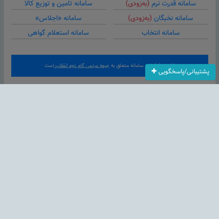
سامانه قدرت نرم
(به‌زودی)
سامانه تامین و توزیع کالا
سامانه نخبگان
(به‌زودی)
سامانه «اجلاس»
سامانه انتخاب
سامانه استعلام گواهی
کلیه حقوق این سامانه متعلق به
جبهه مردمی گام دوم انقلاب
است
پشتیبانی/پاسخگویی