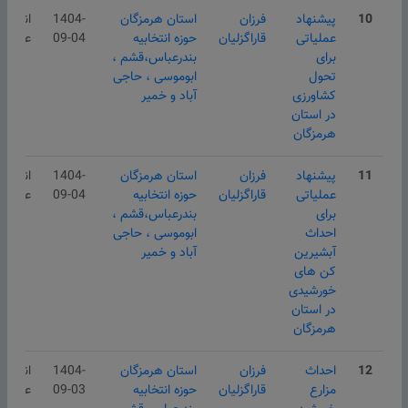
10
پیشنهاد
فرزان
استان هرمزگان
1404-
انتشار
عملیاتی
قاراگزلیان
حوزه انتخابیه
09-04
عمومی
برای
بندرعباس،قشم ،
تحول
ابوموسی ، حاجی
کشاورزی
آباد و خمیر
در استان
هرمزگان
11
پیشنهاد
فرزان
استان هرمزگان
1404-
انتشار
عملیاتی
قاراگزلیان
حوزه انتخابیه
09-04
عمومی
برای
بندرعباس،قشم ،
احداث
ابوموسی ، حاجی
آبشیرین
آباد و خمیر
کن های
خورشیدی
در استان
هرمزگان
12
احداث
فرزان
استان هرمزگان
1404-
انتشار
مزارع
قاراگزلیان
حوزه انتخابیه
09-03
عمومی