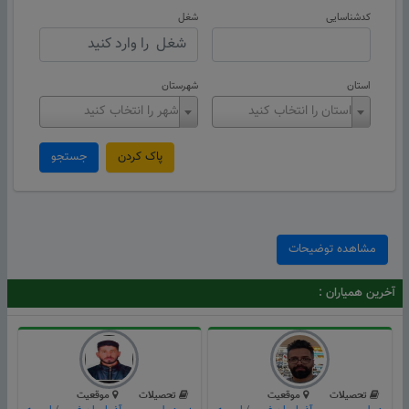
کدشناسایی
شغل
استان
شهرستان
استان را انتخاب کنید
شهر را انتخاب کنید
پاک کردن
جستجو
مشاهده توضیحات
آخرین همیاران :
تحصیلات
موقعیت
تحصیلات
موقعیت