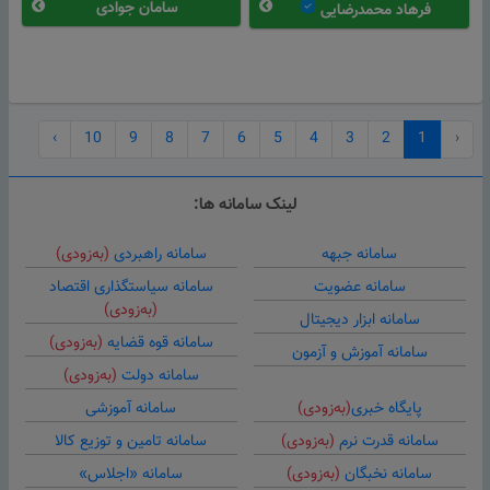
سامان جوادی
فرهاد محمدرضایی
›
10
9
8
7
6
5
4
3
2
1
‹
لینک سامانه ها:
سامانه جبهه
سامانه راهبردی
(به‌زودی)
سامانه عضویت
سامانه سیاستگذاری اقتصاد
(به‌زودی)
سامانه ابزار دیجیتال
سامانه قوه قضایه
(به‌زودی)
سامانه آموزش و آزمون
سامانه دولت
(به‌زودی)
پایگاه خبری
(به‌زودی)
سامانه آموزشی
سامانه قدرت نرم
(به‌زودی)
سامانه تامین و توزیع کالا
سامانه نخبگان
(به‌زودی)
سامانه «اجلاس»