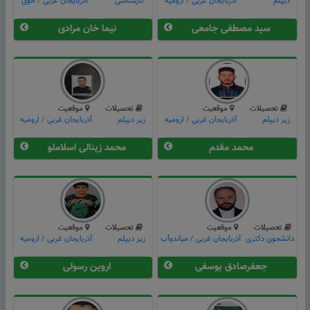
دیپلم
آذربایجان غربی
/
ارومیه
کارشناسی
آذربایجان غربی
/
خوی
سید مصطفی جامعی
نیما خان مرادی
تحصیلات
موقعیت
تحصیلات
موقعیت
زیر دیپلم
آذربایجان غربی
/
ارومیه
زیر دیپلم
آذربایجان غربی
/
ارومیه
محمد مقدم
محمد زینالی اسلاملو
تحصیلات
موقعیت
تحصیلات
موقعیت
دانشجوی دکتری
آذربایجان غربی
/
میاندوآب
زیر دیپلم
آذربایجان غربی
/
ارومیه
جعفرصادق یوسفی
اروین رسولی