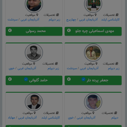
تحصیلات
موقعیت
تحصیلات
موقعیت
کارشناسی ارشد
آذربایجان غربی
/
چهاربرج
زیر دیپلم
آذربایجان غربی
/
سردشت
مهدی اسماعیلی چره جلو
محمد رسولی
تحصیلات
موقعیت
تحصیلات
موقعیت
زیر دیپلم
آذربایجان غربی
/
سردشت
زیر دیپلم
آذربایجان غربی
/
خوی
جعفر پرده دار
حامد گلوانی
تحصیلات
موقعیت
تحصیلات
موقعیت
دیپلم
آذربایجان غربی
/
خوی
کارشناسی ارشد
آذربایجان غربی
/
مهاباد