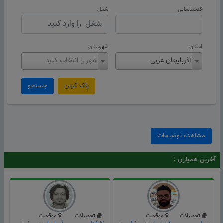
کدشناسایی
شغل
استان
شهرستان
آذربایجان غربی
شهر را انتخاب کنید
پاک کردن
جستجو
مشاهده توضیحات
آخرین همیاران :
تحصیلات
موقعیت
تحصیلات
موقعیت