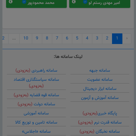
امیر مهدی رستم لو
محمد محمودپور
22
...
10
9
8
7
6
5
4
3
2
1
‹
لینک سامانه ها:
سامانه جبهه
سامانه راهبردی
(به‌زودی)
سامانه عضویت
سامانه سیاستگذاری اقتصاد
(به‌زودی)
سامانه ابزار دیجیتال
سامانه قوه قضایه
(به‌زودی)
سامانه آموزش و آزمون
سامانه دولت
(به‌زودی)
پایگاه خبری
(به‌زودی)
سامانه آموزشی
سامانه قدرت نرم
(به‌زودی)
سامانه تامین و توزیع کالا
سامانه نخبگان
(به‌زودی)
سامانه «اجلاس»