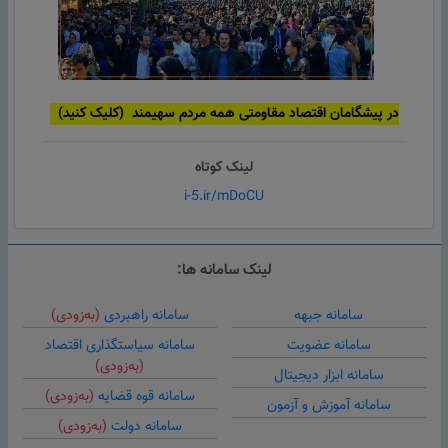
در پیشگامان اقتصاد مقاومتی همه مردم سهیمند (کلیک کنید)
لینک کوتاه
i-5.ir/mDoCU
لینک سامانه ها:
سامانه جبهه
سامانه راهبردی
(به‌زودی)
سامانه عضویت
سامانه سیاستگذاری اقتصاد
(به‌زودی)
سامانه ابزار دیجیتال
سامانه قوه قضایه
(به‌زودی)
سامانه آموزش و آزمون
سامانه دولت
(به‌زودی)