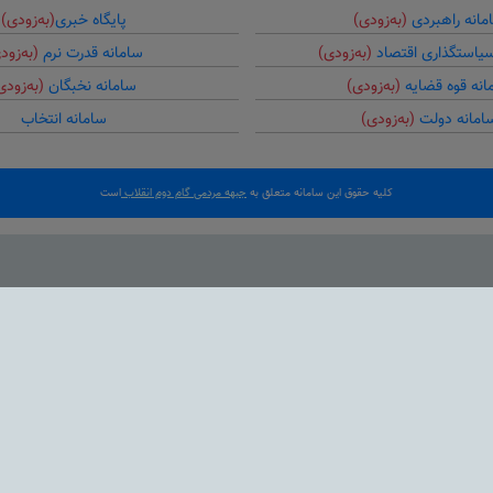
مانه راهبردی
(به‌زودی)
پایگاه خبری
(به‌زودی)
سیاستگذاری اقتصاد
(به‌زودی)
سامانه قدرت نرم
(به‌زود
انه قوه قضایه
(به‌زودی)
سامانه نخبگان
(به‌زودی
امانه دولت
(به‌زودی)
سامانه انتخاب
کلیه حقوق این سامانه متعلق به
جبهه مردمی گام دوم انقلاب
است