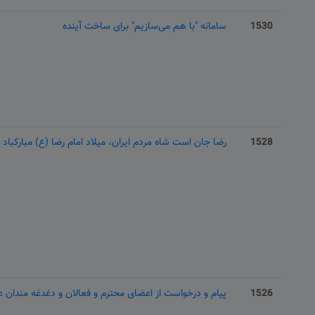
1530
سامانه "با هم می‌سازیم" برای ساخت آینده
1528
رضا جان است شاه مردم ایران، میلاد امام رضا (ع) مبارکباد
1526
پیام و درخواست از اعضای محترم و فعالان و دغدغه مندان ع