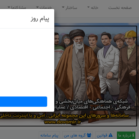
صفحه نخست
خانه
ساختار
خدمات
مشارکتها
پیام روز
درباره ما
قوانین
گروه های من
پیام سامانه