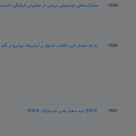
1533
مشارکت‌های خودجوش مردمی در حکمرانی فرهنگی، اجتماعی
1532
به یاد معمار کبیر انقلاب، استوار بر آرمان‌ها، پیشرو در گام 
1531
🌸🌺🌼 عید سعید غدیر خم مبارک 🌼🌺🌸