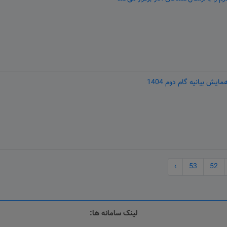
یش بیانیه گام دوم 1404
›
53
52
لینک سامانه ها: