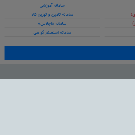
سامانه آموزشی
ی)
سامانه تامین و توزیع کالا
)
سامانه «اجلاس»
سامانه استعلام گواهی