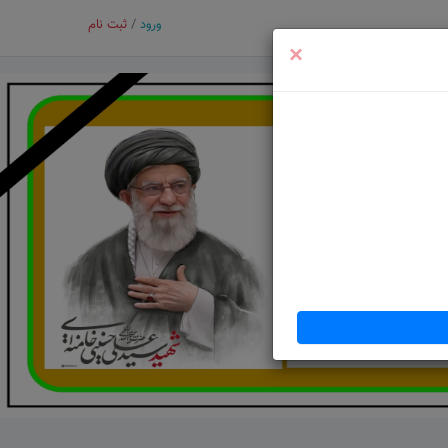
ورود
/
ثبت نام
×