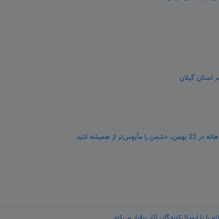
ر استان گیلان
ز همیشه کنید
ا با ارسـال‌کنندگان آثار برقرار می‌کند