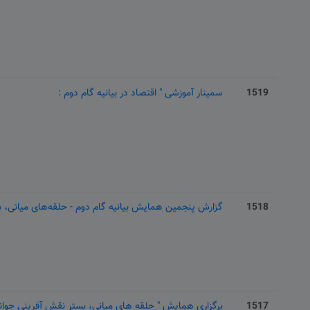
1519
سمینار آموزشی " اقتصاد در بیانیه گام دوم :
1518
گزارش پنجمین همایش بیانیه گام دوم - حلقه‌های میانی، ب
1517
برگزاری همایش " حلقه های میانی، بستر نقش آفرینی جوانا