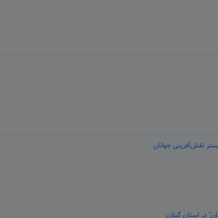
ستر نقش‌آفرینی جوانان
ن" در استان گیلان