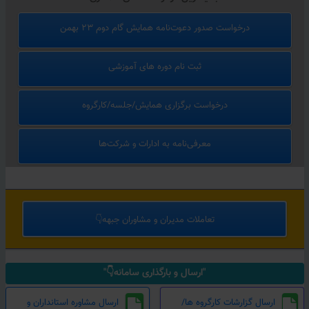
درخواست صدور دعوت‌نامه همایش گام دوم ۲۳ بهمن
ثبت نام دوره های آموزشی
درخواست برگزاری همایش/جلسه/کارگروه
معرفی‌نامه به ادارات و شرکت‌ها
تعاملات مدیران و مشاوران جبهه👇
"ارسال و بارگذاری سامانه👇"
ارسال گزارشات کارگروه ها/
ارسال مشاوره استانداران و