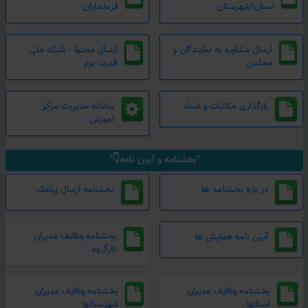
استان/شهرستان
فرمانداران
ارسال مشاوره به نمایندگان و
ارسال محتوا - شبکه ملی
مجلس
قدرت نرم
بارگذاری مکاتبات و اسناد
سامانه مدیریت مرکز
آموزش
"بخشنامه و آیین نامه👇"
در باره بخشنامه ها
بخشنامه ارسال پیامک
بخشنامه وظایف مدیران
آیین نامه همایش ها
کارگروه
بخشنامه وظایف مدیران
بخشنامه وظایف مدیران
استانها
شهرستانها