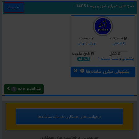
نامزدهای شورای شهر و روستا 1405 :
عضویت
تحصیلات
موقعیت
کارشناسی
تهران
/
تهران
شغل
تاریخ عضویت
پشتیبانی و تست سیستم 1
5 سال قبل
پشتیبانی مرکزی سامانه‌ها
مشاهده همه
1
درخواست‌های همکاری‌-خدمات-سامانه‌ها
جدیدترین درخواست های همکاری