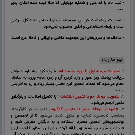
- ثبت نام با کد ملی و شماره موبایلی که قبلا ثبت شده امکان پذیر
نیست.
- عضویت و فعالیت در این مجموعه ، داوطلبانه و به شکل مردمی
است و رابطه استخدامی و اداری محسوب نمی‌شود.
- سامانه‌ها و سرورهای این مجموعه داخلی و ایرانی و کاملا امن است.
نوع عضویت:
۱.
عضویت
مرحله اول
با
ورود به سامانه:
با وارد کردن شماره همراه و
دریافت پیامک رمز عبور و وارد کردن آن و زدن ادامه ورود به سامانه
انجام می‌شود که تعداد اعضای این بخش بسیار زیاد و رو به افزایش
است.
۲.
عضویت مرحله دو با تکمیل اطلاعات
:
با
تکمیل اطلاعات و بارگذاری
عکس انجام می‌شود.
۳.
عضویت مرحله سوم با
تعیین کارگروه:
عضویت در کارگروه‌ها
متناسب تخصص، تجارب و علایق انجام می‌شود
تا از تخصص و
توانمندی‌های اعضای محترم استفاده و به دیگران معرفی شود و
خدمات پیش بینی شده بهتر ارائه گردد. برای این منظور کارت ملی و
مدرک تحصیلی و توانمندی‌های خود را بارگذاری کنید
تا تیک آبی