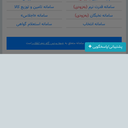
سامانه قدرت نرم
(به‌زودی)
سامانه تامین و توزیع کالا
سامانه نخبگان
(به‌زودی)
سامانه «اجلاس»
سامانه انتخاب
سامانه استعلام گواهی
کلیه حقوق این سامانه متعلق به
جبهه مردمی گام دوم انقلاب
است
پشتیبانی/پاسخگویی