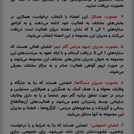
عضویت دریافت نمایید.
۴.
عضویت
همکار:
این اعضاء با انتخاب درخواست‌ همکاری در
بخش‌های مختلف به فعالیت خود ادامه می‌دهند و به فراخور
ستاره‌های 1 الی 5 که نشان دهنده میزان فعالیت است دریافت
می‌کنند و مدیران این مجموعه از این اعضاء انتخاب می‌شوند.
۵.
عضویت
مدیران جبهه مردمی گام دوم:
اعضای فعالی هستند که
ستاره‌های 1 الی 5 دریافت کرده‌اند و با ارائه تعهد به سیاست‌های این
مجموعه به عنوان مدیران بخش‌های مختلف این مجموعه می‌شوند و
در صورت لزوم گواهی‌ فعالیت صادر و به مراکز مختلف معرفی
می‌شوند.
۶.
عضویت
مدیران
دستگا‌ها:
اعضایی هستند که بنا به جایگاه و
وظایف محوله و با هدف کمک به همگرایی و هم‌افزایی مسئولین و
مردم در جهت تحقق بیانیه گام دوم شخصا و یا به دلیل وظایف
سازمانی توسط پشتیبانی عضو می‌شوند و فعالیت‌های آن‌هااطلاع
رسانی و گزارشات و مشاوره‌های مردمی ، کارگروه‌ها ، اعضاء و مدیران
این مجموعه به آنها منتقل می‌شود.
7. اعضای خصوصی:
ا
عضایی هستند که بنا به شرایط و
یا درخواست
شخصی، عضویت‌شان نشان داده نمی‌شود. برای خصوصی سازی