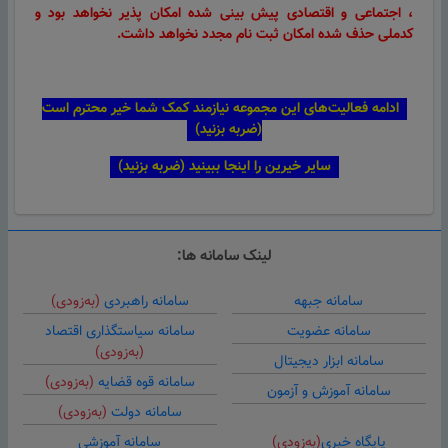
، اجتماعی و اقتصادی پیش بینی شده امکان پذیر نخواهد بود و
کدملی حذف شده امکان ثبت نام مجدد نخواهد داشت.
ادامه فعالیت‌های این مجموعه نیازمند کمک‌ شما خیر محترم است
(ضربه بزنید)
سایر خیرین را اینجا ببینید (ضربه بزنید)
لینک سامانه ها:
سامانه جبهه
سامانه راهبردی
(به‌زودی)
سامانه عضویت
سامانه سیاستگذاری اقتصاد
(به‌زودی)
سامانه ابزار دیجیتال
سامانه قوه قضایه
(به‌زودی)
سامانه آموزش و آزمون
سامانه دولت
(به‌زودی)
پایگاه خبری
(به‌زودی)
سامانه آموزشی