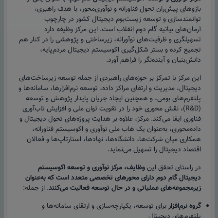
بازوهای پیش‌ران تحول فناورانه و نوآوری‌محور، با هدف راهبری،
توانمندسازی و توسعه زیست‌بوم دیجیتال کشور در چارچوب
آرمان‌های بیانیه گام دوم انقلاب است. این مرکز وظیفه دارد
تسهیلگری و ظرفیت‌های نوآورانه، زیرساختی و پژوهشی را در کنار هم
تجمیع کرده و بستر شکل‌گیری اکوسیستم دیجیتال مردم‌پایه،
دانش‌بنیان و آینده‌نگر را فراهم آورد.
این مرکز با تمرکز بر حوزه‌های راهبردی از جمله توسعه زیرساخت‌های
دیجیتال، مدیریت و ارتقای مراکز داده، توسعه نرم‌افزارها، سامانه‌ها و
پلتفرم‌های بومی، و همچنین ایجاد جریان پایدار پژوهش و توسعه
(R&D)، نقش محوری خود را در تقویت توان ملی و افزایش تاب‌آوری
فناوری ایفا می‌کند. مرکز، علاوه بر هدایت پروژه‌های تحول دیجیتال و
داده‌محوری، به‌عنوان یک هاب ملی نوآوری و اکوسیستم فناورانه،
همکاری میان شرکت‌ها، دانشگاه‌ها، نهادها، استارتاپ‌ها و فعالان
اقتصاد دیجیتال را تسهیل می‌نماید.
در راستای تحقق این
وظایف،
مرکز نوآوری و توسعه اکوسیستم
دیجیتال گام دوم دارای محورهای تخصصی متعدد است که به‌عنوان
زیرمجموعه‌های عملیاتی و در حال توسعه فعالیت می‌کنند
. از جمله:
گروه نرم‌افزار
برای توسعه، یکپارچه‌سازی و ارتقای سامانه‌ها و
پلتفرم‌های دیجیتال