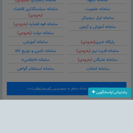
سامانه جبهه
سامانه راهبردی
(به‌زودی)
سامانه عضویت
سامانه سیاستگذاری اقتصاد
(به‌زودی)
سامانه ابزار دیجیتال
سامانه قوه قضایه
(به‌زودی)
سامانه آموزش و آزمون
سامانه دولت
(به‌زودی)
پایگاه خبری
(به‌زودی)
سامانه آموزشی
سامانه قدرت نرم
(به‌زودی)
سامانه تامین و توزیع کالا
سامانه نخبگان
(به‌زودی)
سامانه «اجلاس»
سامانه انتخاب
سامانه استعلام گواهی
کلیه حقوق این سامانه متعلق به
جبهه مردمی گام دوم انقلاب
است
پشتیبانی/پاسخگویی