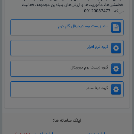
خط‌مشی‌ها، مأموریت‌ها و ارزش‌های بنیادین مجموعه، فعالیت
می‌کند. 09120087477
سند زیست بوم دیجیتال گام دوم
گروه نرم افزار
گروه زیست بوم دیجیتال
گروه دیتا سنتر
لینک سامانه ها: