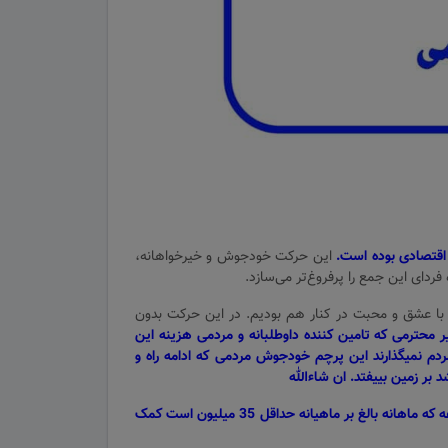
اقتصادی بوده است.
این حرکت خودجوش و خیرخواهانه،
فردای این جمع را پرفروغ‌تر می‌سازد.
ه با عشق و محبت در کنار هم بودیم. در این حرکت بدون
ه مشکل پیش آمده در دی ماه 1404 برای خیر محترمی که تامین کننده داوطلبانه و مردمی هزینه این
ردم نمیگذارند این پرچم خودجوش مردمی که ادامه راه و
بر زمین بییفتد.
ان شاءالله
درخواست می‌کنیم در ادامه این مسیر همچنان با عشق و محبت یار و همراه باشید و در تامین هزینه ماهیانه سرورها و پشتیبانی این مجموعه که ماهانه بالغ بر ماهیانه حداقل 35 میلیون است کمک