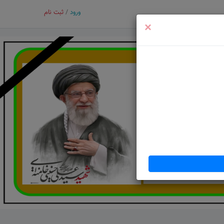
ورود
/
ثبت نام
×