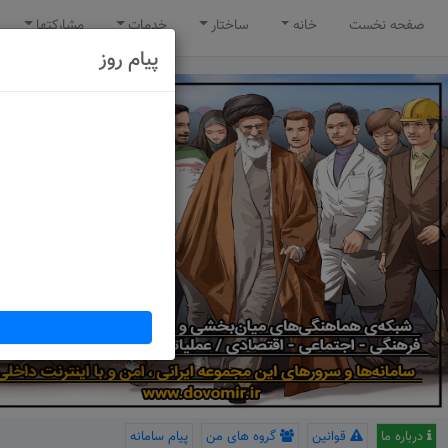
صفحه نخست
خانه
ساختار
خدمات
مشارکتها
پیام روز
درباره ما
قوانین
گروه های من
پیام سامانه