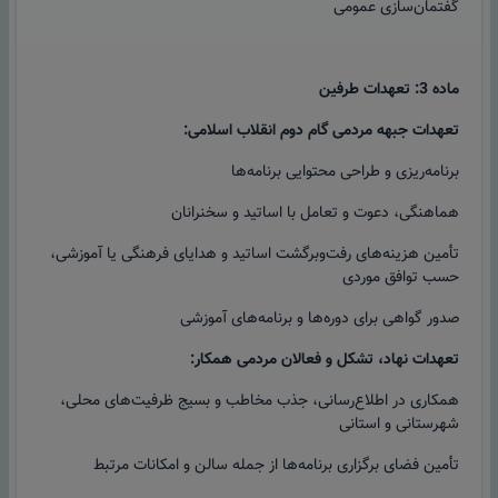
گفتمان‌سازی عمومی
ماده 3: تعهدات طرفین
تعهدات جبهه مردمی گام دوم انقلاب اسلامی:
برنامه‌ریزی و طراحی محتوایی برنامه‌ها
هماهنگی، دعوت و تعامل با اساتید و سخنرانان
تأمین هزینه‌های رفت‌وبرگشت اساتید و هدایای فرهنگی یا آموزشی،
حسب توافق موردی
صدور گواهی برای دوره‌ها و برنامه‌های آموزشی
تعهدات نهاد، تشکل و فعالان مردمی همکار:
همکاری در اطلاع‌رسانی، جذب مخاطب و بسیج ظرفیت‌های محلی،
شهرستانی و استانی
تأمین فضای برگزاری برنامه‌ها از جمله سالن و امکانات مرتبط