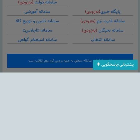
سامانه دولت
(به‌زودی)
پایگاه خبری
(به‌زودی)
سامانه آموزشی
سامانه قدرت نرم
(به‌زودی)
سامانه تامین و توزیع کالا
سامانه نخبگان
(به‌زودی)
سامانه «اجلاس»
سامانه انتخاب
سامانه استعلام گواهی
کلیه حقوق این سامانه متعلق به
جبهه مردمی گام دوم انقلاب
است
پشتیبانی/پاسخگویی